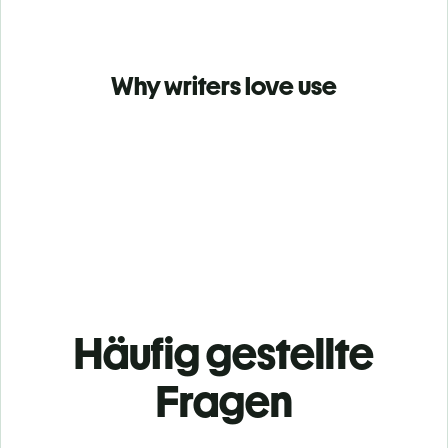
Why writers love use
Häufig gestellte
Fragen