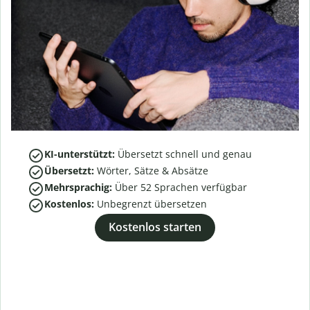
KI-unterstützt:
Übersetzt schnell und genau
Übersetzt:
Wörter, Sätze & Absätze
Mehrsprachig:
Über
52
Sprachen verfügbar
Kostenlos:
Unbegrenzt übersetzen
Kostenlos starten