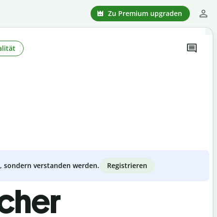
Zu Premium upgraden
lität
Registrieren
zt, sondern verstanden werden.
scher