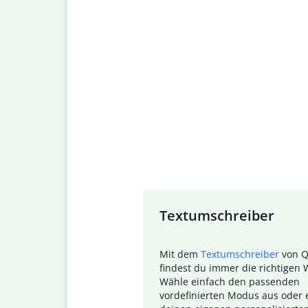
Slide 1 of 7
Textumschreiber
Mit dem
Textumschreiber
von Q
findest du immer die richtigen 
Wähle einfach den passenden
vordefinierten Modus aus oder e