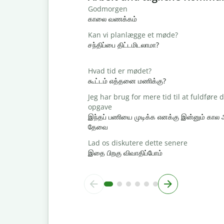
Godmorgen
காலை வணக்கம்
Kan vi planlægge et møde?
சந்திப்பை திட்டமிடலாமா?
Hvad tid er mødet?
கூட்டம் எத்தனை மணிக்கு?
Jeg har brug for mere tid til at fuldføre
opgave
இந்தப் பணியை முடிக்க எனக்கு இன்னும் கால
தேவை
Lad os diskutere dette senere
இதை பிறகு விவாதிப்போம்