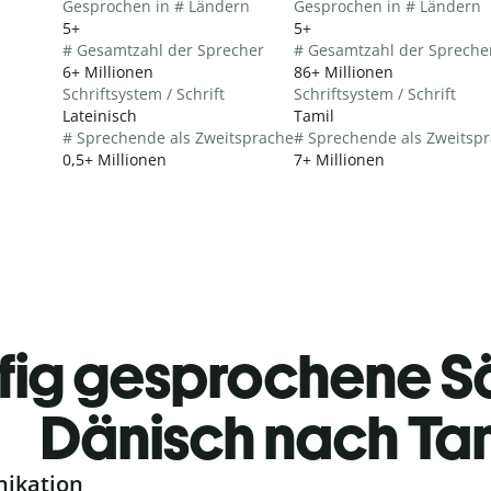
Gesprochen in # Ländern
Gesprochen in # Ländern
5+
5+
# Gesamtzahl der Sprecher
# Gesamtzahl der Spreche
6+ Millionen
86+ Millionen
Schriftsystem / Schrift
Schriftsystem / Schrift
Lateinisch
Tamil
# Sprechende als Zweitsprache
# Sprechende als Zweitsp
0,5+ Millionen
7+ Millionen
fig gesprochene S
Dänisch nach Ta
nikation