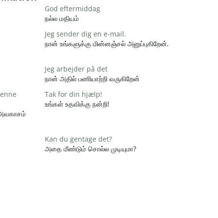
God eftermiddag
நல்ல மதியம்
Jeg sender dig en e-mail.
நான் உங்களுக்கு மின்னஞ்சல் அனுப்புகிறேன்.
Jeg arbejder på det
நான் அதில் பணியாற்றி வருகிறேன்
 denne
Tak for din hjælp!
உங்கள் உதவிக்கு நன்றி!
 அவகாசம்
Kan du gentage det?
அதை மீண்டும் சொல்ல முடியுமா?