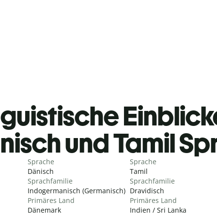
guistische Einblicke
nisch und Tamil S
Sprache
Sprache
Dänisch
Tamil
Sprachfamilie
Sprachfamilie
Indogermanisch (Germanisch)
Dravidisch
Primäres Land
Primäres Land
Dänemark
Indien / Sri Lanka