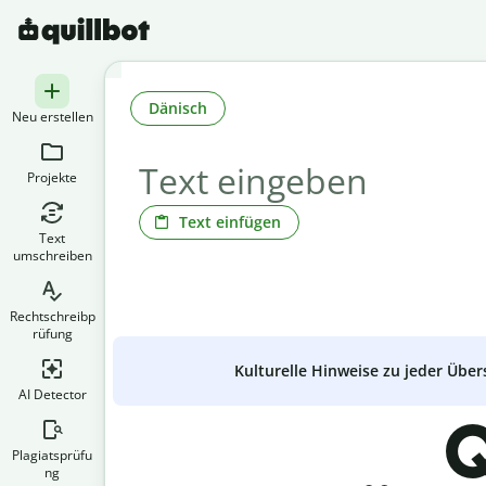
Dänisch
Neu erstellen
Projekte
Text einfügen
Text
umschreiben
Rechtschreibp
rüfung
Kulturelle Hinweise zu jeder Über
AI Detector
Q
Plagiatsprüfu
ng