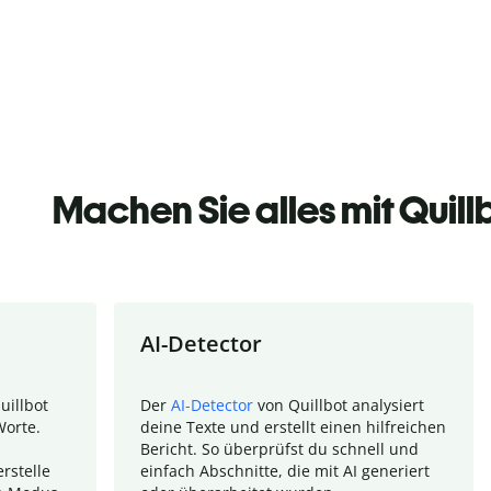
Machen Sie alles mit Quill
AI-Detector
uillbot
Der
AI-Detector
von Quillbot analysiert
Worte.
deine Texte und erstellt einen hilfreichen
Bericht. So überprüfst du schnell und
rstelle
einfach Abschnitte, die mit AI generiert