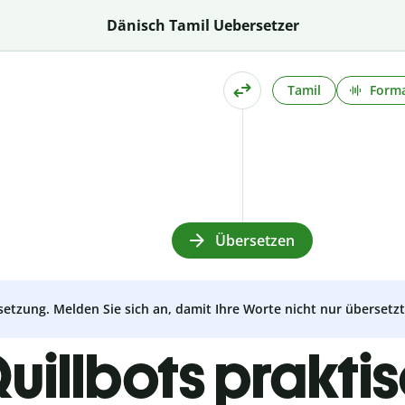
Dänisch Tamil Uebersetzer
Tamil
Forma
Übersetzen
setzung. Melden Sie sich an, damit Ihre Worte nicht nur überset
uillbots prakti