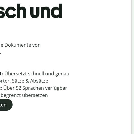
sch und
lle Dokumente von
.
t:
Übersetzt schnell und genau
rter, Sätze & Absätze
g:
Über
52
Sprachen verfügbar
begrenzt übersetzen
ten