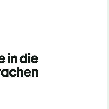
 in die
prachen