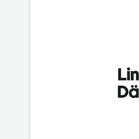
Lin
Dä