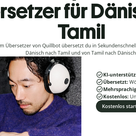
setzer für Däni
Tamil
em Übersetzer von Quillbot übersetzt du in Sekundenschne
Dänisch nach Tamil und von Tamil nach Dänisch
KI-unterstütz
Übersetzt:
Wö
Mehrsprachi
Kostenlos:
Un
Kostenlos star