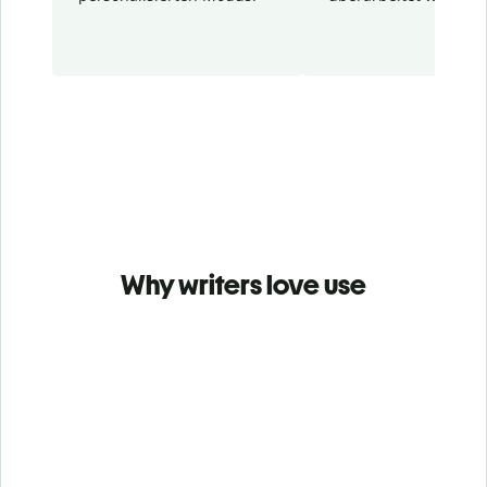
Why writers love use