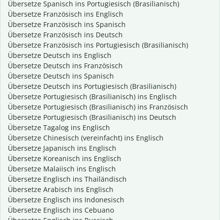
Übersetze Spanisch ins Portugiesisch (Brasilianisch)
Übersetze Französisch ins Englisch
Übersetze Französisch ins Spanisch
Übersetze Französisch ins Deutsch
Übersetze Französisch ins Portugiesisch (Brasilianisch)
Übersetze Deutsch ins Englisch
Übersetze Deutsch ins Französisch
Übersetze Deutsch ins Spanisch
Übersetze Deutsch ins Portugiesisch (Brasilianisch)
Übersetze Portugiesisch (Brasilianisch) ins Englisch
Übersetze Portugiesisch (Brasilianisch) ins Französisch
Übersetze Portugiesisch (Brasilianisch) ins Deutsch
Übersetze Tagalog ins Englisch
Übersetze Chinesisch (vereinfacht) ins Englisch
Übersetze Japanisch ins Englisch
Übersetze Koreanisch ins Englisch
Übersetze Malaiisch ins Englisch
Übersetze Englisch ins Thailändisch
Übersetze Arabisch ins Englisch
Übersetze Englisch ins Indonesisch
Übersetze Englisch ins Cebuano