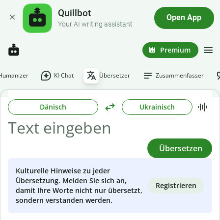
Quillbot
Open App
Your AI writing assistant
Premium
-Humanizer
KI-Chat
Übersetzer
Zusammenfasser
Dänisch
Ukrainisch
Übersetzen
Kulturelle Hinweise zu jeder
Übersetzung. Melden Sie sich an,
Registrieren
damit Ihre Worte nicht nur übersetzt,
sondern verstanden werden.