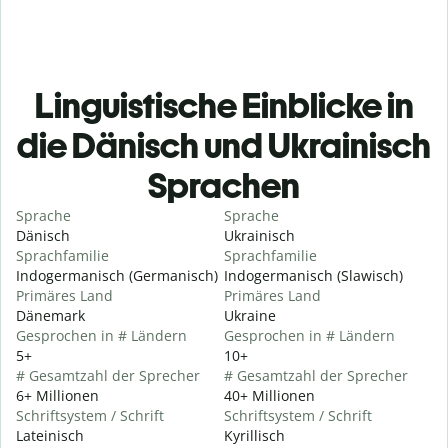
Linguistische Einblicke in
die Dänisch und Ukrainisch
Sprachen
Sprache
Sprache
Dänisch
Ukrainisch
Sprachfamilie
Sprachfamilie
Indogermanisch (Germanisch)
Indogermanisch (Slawisch)
Primäres Land
Primäres Land
Dänemark
Ukraine
Gesprochen in # Ländern
Gesprochen in # Ländern
5+
10+
# Gesamtzahl der Sprecher
# Gesamtzahl der Sprecher
6+ Millionen
40+ Millionen
Schriftsystem / Schrift
Schriftsystem / Schrift
Lateinisch
Kyrillisch