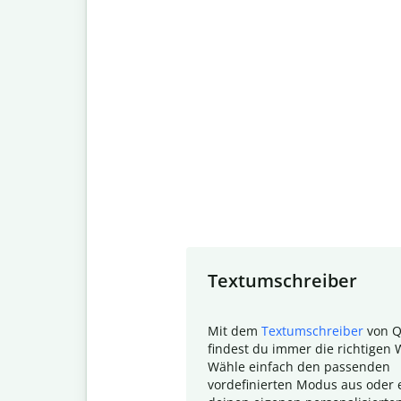
Slide 1 of 7
Textumschreiber
Mit dem
Textumschreiber
von Q
findest du immer die richtigen 
Wähle einfach den passenden
vordefinierten Modus aus oder e