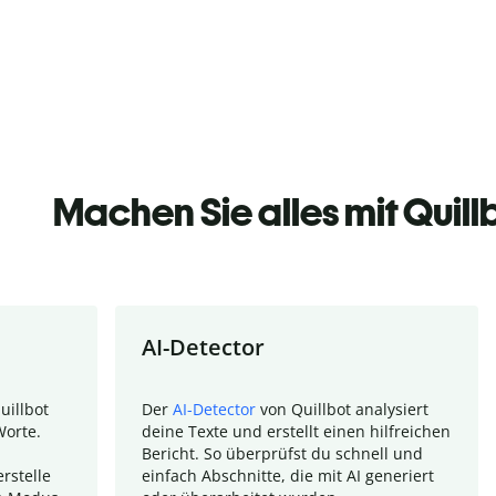
Machen Sie alles mit Quill
AI-Detector
uillbot
Der
AI-Detector
von Quillbot analysiert
Worte.
deine Texte und erstellt einen hilfreichen
Bericht. So überprüfst du schnell und
rstelle
einfach Abschnitte, die mit AI generiert