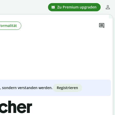
Zu Premium upgraden
Formalität
Registrieren
zt, sondern verstanden werden.
scher