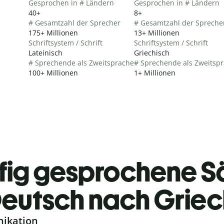
Gesprochen in # Ländern
Gesprochen in # Ländern
40+
8+
# Gesamtzahl der Sprecher
# Gesamtzahl der Spreche
175+ Millionen
13+ Millionen
Schriftsystem / Schrift
Schriftsystem / Schrift
Lateinisch
Griechisch
# Sprechende als Zweitsprache
# Sprechende als Zweitsp
100+ Millionen
1+ Millionen
fig gesprochene S
eutsch nach Griec
nikation