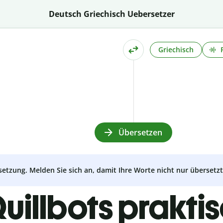
Deutsch Griechisch Uebersetzer
Griechisch
Übersetzen
setzung. Melden Sie sich an, damit Ihre Worte nicht nur überset
uillbots prakti