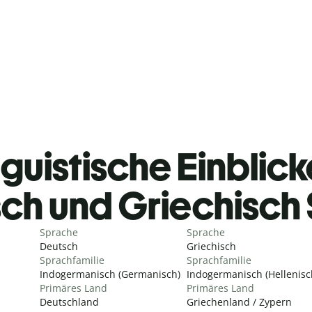
guistische Einblicke
ch und Griechisch
Sprache
Sprache
Deutsch
Griechisch
Sprachfamilie
Sprachfamilie
Indogermanisch (Germanisch)
Indogermanisch (Hellenisc
Primäres Land
Primäres Land
Deutschland
Griechenland / Zypern