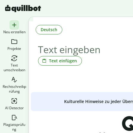
Deutsch
Neu erstellen
Projekte
Text einfügen
Text
umschreiben
Rechtschreibp
rüfung
Kulturelle Hinweise zu jeder Über
AI Detector
Q
Plagiatsprüfu
ng