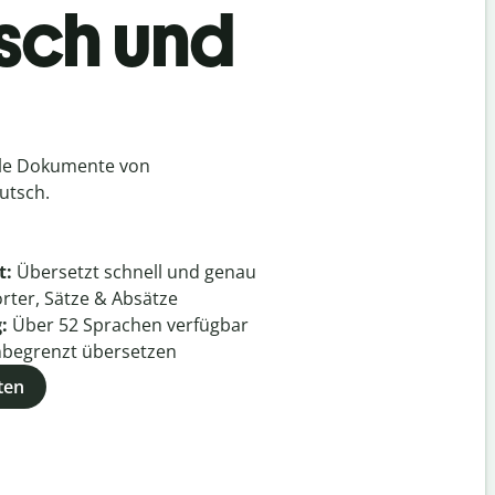
tsch und
lle Dokumente von
utsch.
t:
Übersetzt schnell und genau
rter, Sätze & Absätze
g:
Über
52
Sprachen verfügbar
begrenzt übersetzen
ten