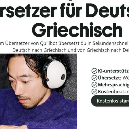
setzer für Deu
Griechisch
em Übersetzer von Quillbot übersetzt du in Sekundenschne
Deutsch nach Griechisch und von Griechisch nach De
KI-unterstütz
Übersetzt:
Wö
Mehrsprachi
Kostenlos:
Un
Kostenlos star