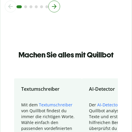
Machen Sie alles mit Quillbot
Textumschreiber
AI-Detector
Mit dem
Textumschreiber
Der
AI-Detector
von
von Quillbot findest du
Quillbot analysiert d
immer die richtigen Worte.
Texte und erstellt ei
Wähle einfach den
hilfreichen Bericht. S
passenden vordefinierten
überprüfst du schnel