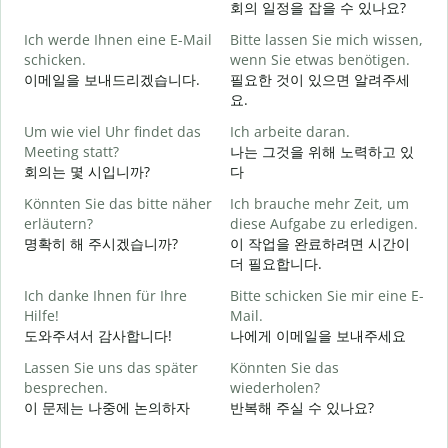
회의 일정을 잡을 수 있나요?
G
Ich werde Ihnen eine E-Mail
Bitte lassen Sie mich wissen,
schicken.
wenn Sie etwas benötigen.
이메일을 보내드리겠습니다.
필요한 것이 있으면 알려주세
G
요.
Um wie viel Uhr findet das
Ich arbeite daran.
J
Meeting statt?
나는 그것을 위해 노력하고 있
회의는 몇 시입니까?
다
A
Könnten Sie das bitte näher
Ich brauche mehr Zeit, um
erläutern?
diese Aufgabe zu erledigen.
명확히 해 주시겠습니까?
이 작업을 완료하려면 시간이
더 필요합니다.
W
Ich danke Ihnen für Ihre
Bitte schicken Sie mir eine E-
Hilfe!
Mail.
도와주셔서 감사합니다!
나에게 이메일을 보내주세요
Lassen Sie uns das später
Könnten Sie das
besprechen.
wiederholen?
이 문제는 나중에 논의하자
반복해 주실 수 있나요?