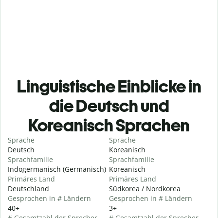
Linguistische Einblicke in
die Deutsch und
Koreanisch Sprachen
Sprache
Sprache
Deutsch
Koreanisch
Sprachfamilie
Sprachfamilie
Indogermanisch (Germanisch)
Koreanisch
Primäres Land
Primäres Land
Deutschland
Südkorea / Nordkorea
Gesprochen in # Ländern
Gesprochen in # Ländern
40+
3+
# Gesamtzahl der Sprecher
# Gesamtzahl der Sprecher