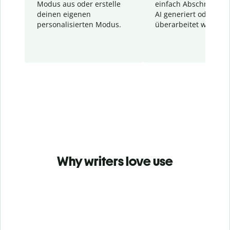
Modus aus oder erstelle
einfach Abschnitte, d
deinen eigenen
AI generiert oder
personalisierten Modus.
überarbeitet wurden.
Why writers love use