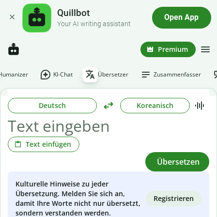
Quillbot
Open App
Your AI writing assistant
Premium
-Humanizer
KI-Chat
Übersetzer
Zusammenfasser
Deutsch
Koreanisch
Text einfügen
Übersetzen
Kulturelle Hinweise zu jeder
Übersetzung. Melden Sie sich an,
Registrieren
damit Ihre Worte nicht nur übersetzt,
sondern verstanden werden.