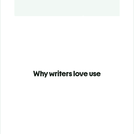
Why writers love use