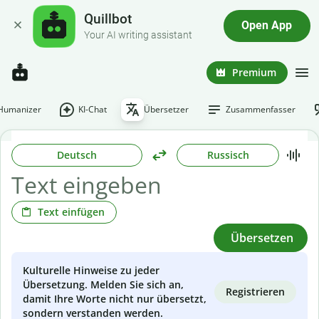
Quillbot
Open App
Your AI writing assistant
Premium
-Humanizer
KI-Chat
Übersetzer
Zusammenfasser
Deutsch
Russisch
Text einfügen
Übersetzen
Kulturelle Hinweise zu jeder
Übersetzung. Melden Sie sich an,
Registrieren
damit Ihre Worte nicht nur übersetzt,
sondern verstanden werden.