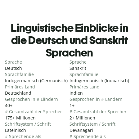
Linguistische Einblicke in
die Deutsch und Sanskrit
Sprachen
Sprache
Sprache
Deutsch
Sanskrit
Sprachfamilie
Sprachfamilie
Indogermanisch (Germanisch)
Indogermanisch (Indoarisch)
Primäres Land
Primäres Land
Deutschland
Indien
Gesprochen in # Ländern
Gesprochen in # Ländern
40+
1+
# Gesamtzahl der Sprecher
# Gesamtzahl der Sprecher
175+ Millionen
2+ Millionen
Schriftsystem / Schrift
Schriftsystem / Schrift
Lateinisch
Devanagari
# Sprechende als
# Sprechende als