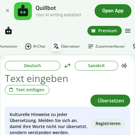
Quillbot
Open App
Your AI writing assistant
Premium
-Humanizer
KI-Chat
Übersetzer
Zusammenfasser
Deutsch
Sanskrit
Text einfügen
Übersetzen
Kulturelle Hinweise zu jeder
Übersetzung. Melden Sie sich an,
Registrieren
damit Ihre Worte nicht nur übersetzt,
sondern verstanden werden.