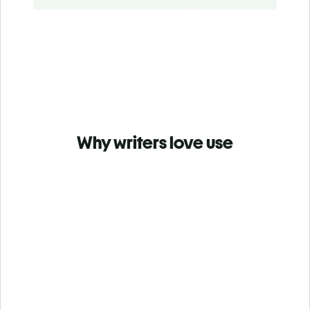
Why writers love use