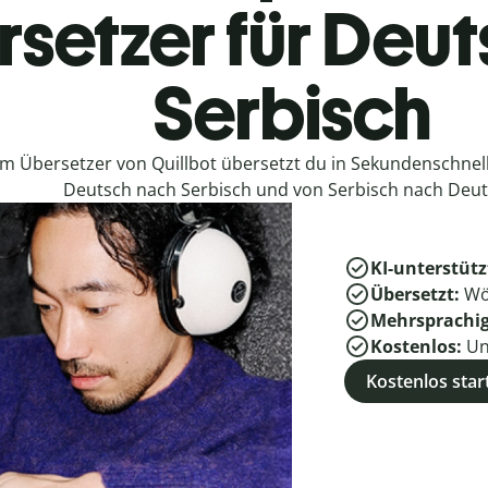
setzer für Deu
Serbisch
em Übersetzer von Quillbot übersetzt du in Sekundenschne
Deutsch nach Serbisch und von Serbisch nach Deut
KI-unterstütz
Übersetzt:
Wö
Mehrsprachi
Kostenlos:
Un
Kostenlos star