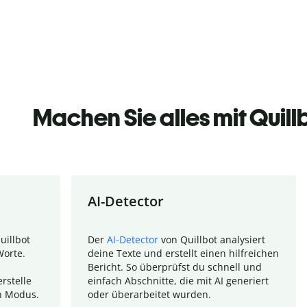
Machen Sie alles mit Quill
AI-Detector
uillbot
Der
AI-Detector
von Quillbot analysiert
Worte.
deine Texte und erstellt einen hilfreichen
Bericht. So überprüfst du schnell und
rstelle
einfach Abschnitte, die mit AI generiert
n Modus.
oder überarbeitet wurden.