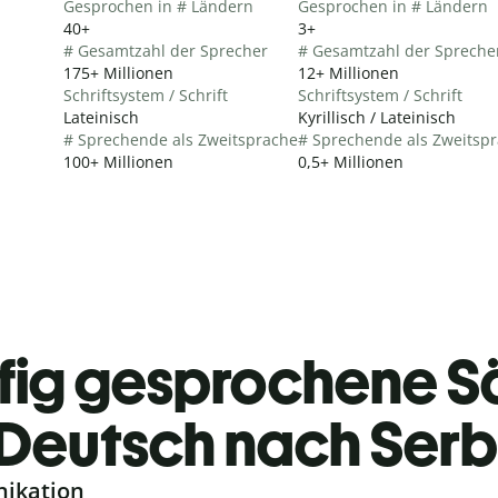
Gesprochen in # Ländern
Gesprochen in # Ländern
40+
3+
# Gesamtzahl der Sprecher
# Gesamtzahl der Spreche
175+ Millionen
12+ Millionen
Schriftsystem / Schrift
Schriftsystem / Schrift
Lateinisch
Kyrillisch / Lateinisch
# Sprechende als Zweitsprache
# Sprechende als Zweitsp
100+ Millionen
0,5+ Millionen
fig gesprochene S
Deutsch nach Serb
nikation