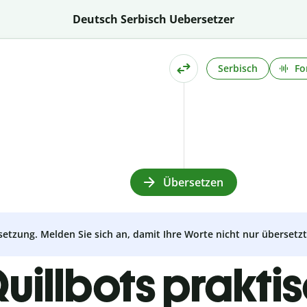
Deutsch Serbisch Uebersetzer
Serbisch
Fo
Übersetzen
setzung. Melden Sie sich an, damit Ihre Worte nicht nur überset
uillbots prakti