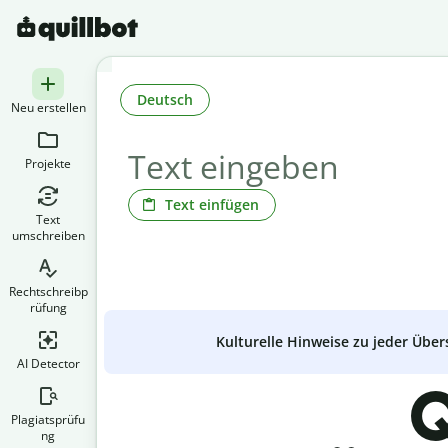
Deutsch
Neu erstellen
Projekte
Text einfügen
Text
umschreiben
Rechtschreibp
rüfung
Kulturelle Hinweise zu jeder Über
AI Detector
Q
Plagiatsprüfu
ng