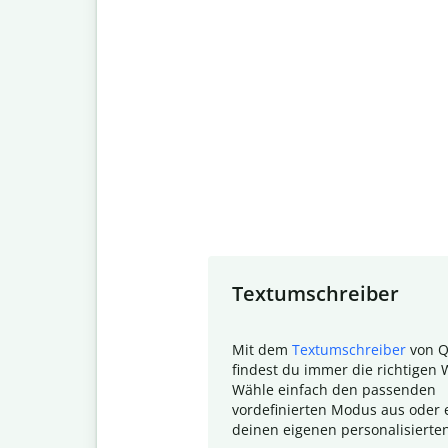
Slide 1 of 7
Textumschreiber
Mit dem
Textumschreiber
von Q
findest du immer die richtigen 
Wähle einfach den passenden
vordefinierten Modus aus oder e
deinen eigenen personalisierte