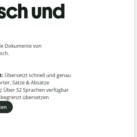
tsch und
lle Dokumente von
sch.
t:
Übersetzt schnell und genau
rter, Sätze & Absätze
g:
Über
52
Sprachen verfügbar
begrenzt übersetzen
ten