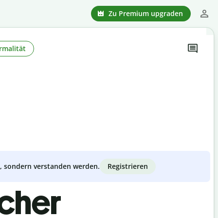
Zu Premium upgraden
rmalität
Registrieren
zt, sondern verstanden werden.
scher