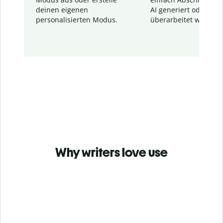
deinen eigenen
AI generiert oder
personalisierten Modus.
überarbeitet wurden.
Why writers love use