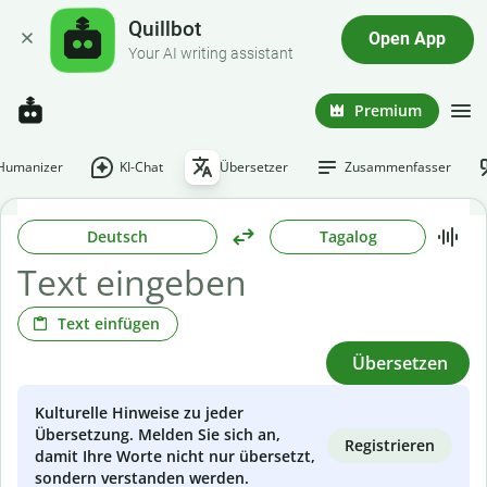
Quillbot
Open App
Your AI writing assistant
Premium
-Humanizer
KI-Chat
Übersetzer
Zusammenfasser
Deutsch
Tagalog
Text einfügen
Übersetzen
Kulturelle Hinweise zu jeder
Übersetzung. Melden Sie sich an,
Registrieren
damit Ihre Worte nicht nur übersetzt,
sondern verstanden werden.