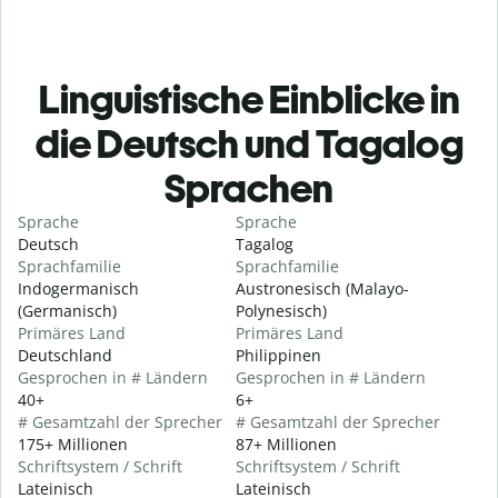
Linguistische Einblicke in
die Deutsch und Tagalog
Sprachen
Sprache
Sprache
Deutsch
Tagalog
Sprachfamilie
Sprachfamilie
Indogermanisch
Austronesisch (Malayo-
(Germanisch)
Polynesisch)
Primäres Land
Primäres Land
Deutschland
Philippinen
Gesprochen in # Ländern
Gesprochen in # Ländern
40+
6+
# Gesamtzahl der Sprecher
# Gesamtzahl der Sprecher
175+ Millionen
87+ Millionen
Schriftsystem / Schrift
Schriftsystem / Schrift
Lateinisch
Lateinisch