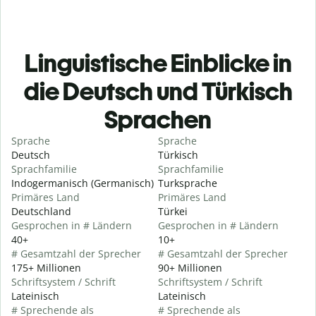
Linguistische Einblicke in
die Deutsch und Türkisch
Sprachen
Sprache
Sprache
Deutsch
Türkisch
Sprachfamilie
Sprachfamilie
Indogermanisch (Germanisch)
Turksprache
Primäres Land
Primäres Land
Deutschland
Türkei
Gesprochen in # Ländern
Gesprochen in # Ländern
40+
10+
# Gesamtzahl der Sprecher
# Gesamtzahl der Sprecher
175+ Millionen
90+ Millionen
Schriftsystem / Schrift
Schriftsystem / Schrift
Lateinisch
Lateinisch
# Sprechende als
# Sprechende als