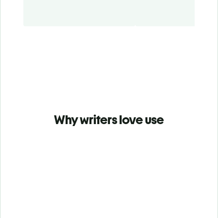
Why writers love use