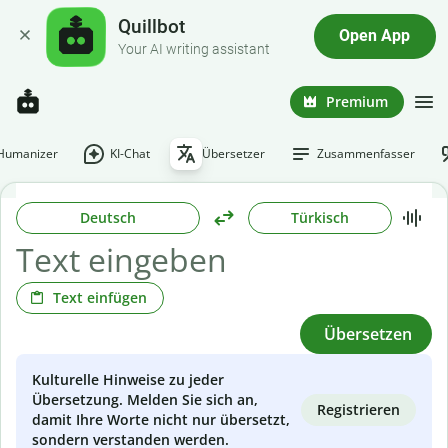
Quillbot
Open App
Your AI writing assistant
Premium
-Humanizer
KI-Chat
Übersetzer
Zusammenfasser
Deutsch
Türkisch
Text einfügen
Übersetzen
Kulturelle Hinweise zu jeder
Übersetzung. Melden Sie sich an,
Registrieren
damit Ihre Worte nicht nur übersetzt,
sondern verstanden werden.