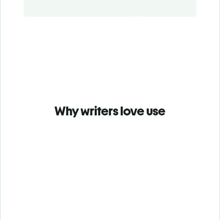
Why writers love use