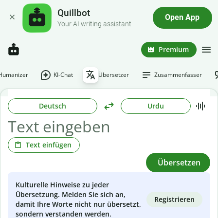
Quillbot
Open App
Your AI writing assistant
Premium
-Humanizer
KI-Chat
Übersetzer
Zusammenfasser
Deutsch
Urdu
Text einfügen
Übersetzen
Kulturelle Hinweise zu jeder
Übersetzung. Melden Sie sich an,
Registrieren
damit Ihre Worte nicht nur übersetzt,
sondern verstanden werden.