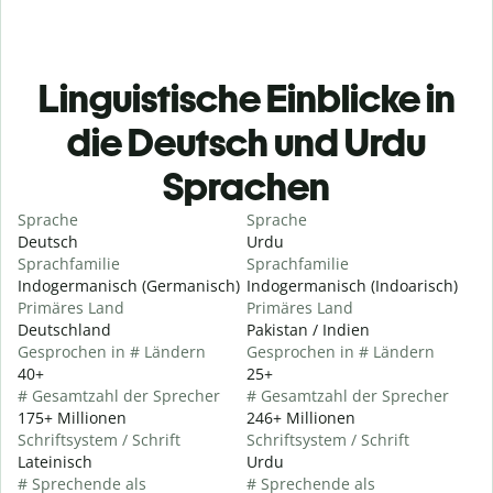
Linguistische Einblicke in
die Deutsch und Urdu
Sprachen
Sprache
Sprache
Deutsch
Urdu
Sprachfamilie
Sprachfamilie
Indogermanisch (Germanisch)
Indogermanisch (Indoarisch)
Primäres Land
Primäres Land
Deutschland
Pakistan / Indien
Gesprochen in # Ländern
Gesprochen in # Ländern
40+
25+
# Gesamtzahl der Sprecher
# Gesamtzahl der Sprecher
175+ Millionen
246+ Millionen
Schriftsystem / Schrift
Schriftsystem / Schrift
Lateinisch
Urdu
# Sprechende als
# Sprechende als