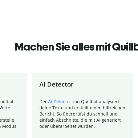
Machen Sie alles mit Quill
AI-Detector
uillbot
Der
AI-Detector
von Quillbot analysiert
Worte.
deine Texte und erstellt einen hilfreichen
Bericht. So überprüfst du schnell und
rstelle
einfach Abschnitte, die mit AI generiert
n Modus.
oder überarbeitet wurden.