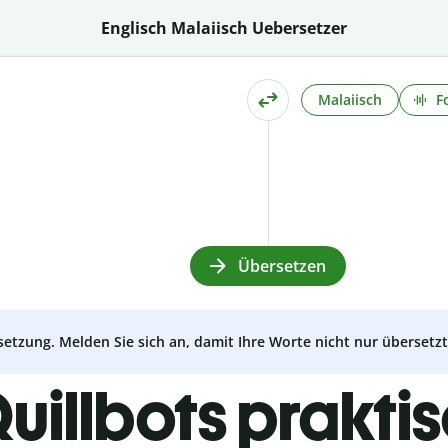
Englisch Malaiisch Uebersetzer
Malaiisch
F
Übersetzen
setzung. Melden Sie sich an, damit Ihre Worte nicht nur überset
uillbots prakti