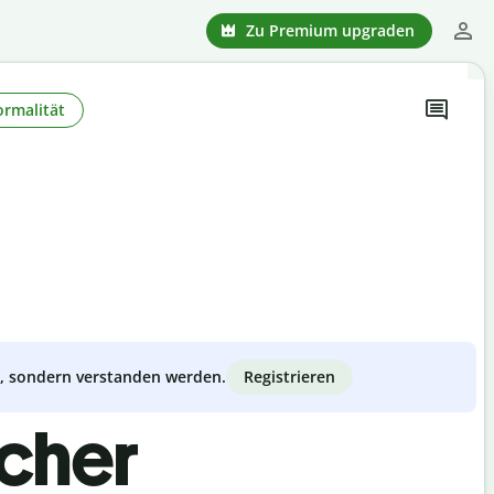
Zu Premium upgraden
ormalität
Registrieren
zt, sondern verstanden werden.
scher