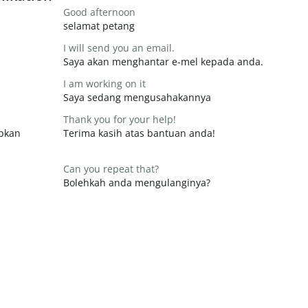
Good afternoon
selamat petang
I will send you an email.
Saya akan menghantar e-mel kepada anda.
I am working on it
Saya sedang mengusahakannya
Thank you for your help!
apkan
Terima kasih atas bantuan anda!
Can you repeat that?
Bolehkah anda mengulanginya?