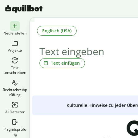
Englisch (USA)
Neu erstellen
Projekte
Text einfügen
Text
umschreiben
Rechtschreibp
rüfung
Kulturelle Hinweise zu jeder Über
AI Detector
Q
Plagiatsprüfu
ng