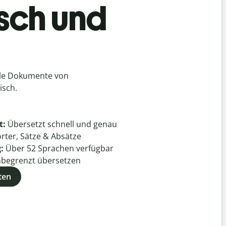
isch und
lle Dokumente von
isch.
t:
Übersetzt schnell und genau
rter, Sätze & Absätze
g:
Über
52
Sprachen verfügbar
begrenzt übersetzen
ten