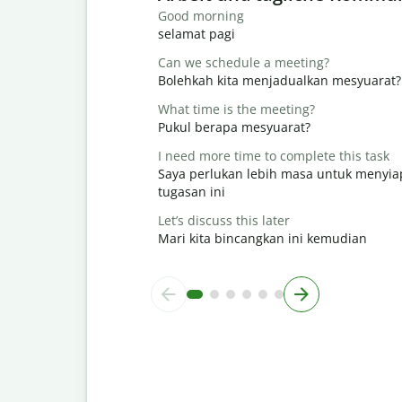
Good morning
selamat pagi
Can we schedule a meeting?
Bolehkah kita menjadualkan mesyuarat?
What time is the meeting?
Pukul berapa mesyuarat?
I need more time to complete this task
Saya perlukan lebih masa untuk menyi
tugasan ini
Let’s discuss this later
Mari kita bincangkan ini kemudian