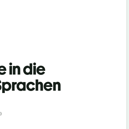
 in die
 Sprachen
)