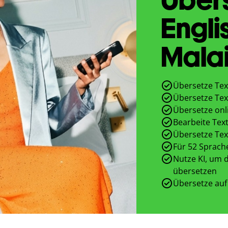
Engli
Malai
Übersetze Tex
Übersetze Tex
Übersetze onl
Bearbeite Text
Übersetze Tex
Für 52 Sprach
Nutze KI, um d
übersetzen
Übersetze auf