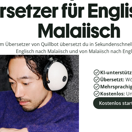
setzer für Engl
Malaiisch
em Übersetzer von Quillbot übersetzt du in Sekundenschne
Englisch nach Malaiisch und von Malaiisch nach Engl
KI-unterstütz
Übersetzt:
Wö
Mehrsprachi
Kostenlos:
Un
Kostenlos star