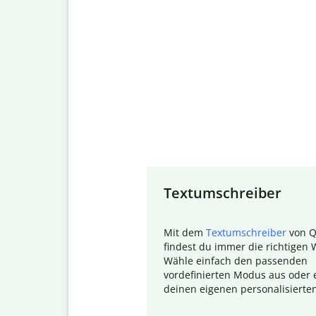
Slide 1 of 7
Textumschreiber
Mit dem
Textumschreiber
von Q
findest du immer die richtigen 
Wähle einfach den passenden
vordefinierten Modus aus oder e
deinen eigenen personalisierte