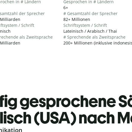
rochen in # Ländern
Gesprochen in # Ländern
6+
samtzahl der Sprecher
# Gesamtzahl der Sprecher
 Milliarden
82+ Millionen
ftsystem / Schrift
Schriftsystem / Schrift
inisch
Lateinisch / Arabisch / Thai
rechende als Zweitsprache
# Sprechende als Zweitsprache
 Milliarden
200+ Millionen (inklusive indones
fig gesprochene S
lisch (USA) nach M
nikation