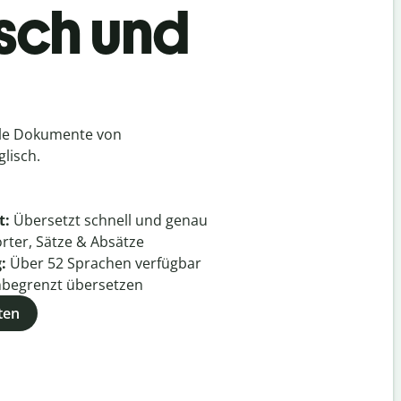
isch und
lle Dokumente von
lisch.
t:
Übersetzt schnell und genau
rter, Sätze & Absätze
g:
Über
52
Sprachen verfügbar
begrenzt übersetzen
ten