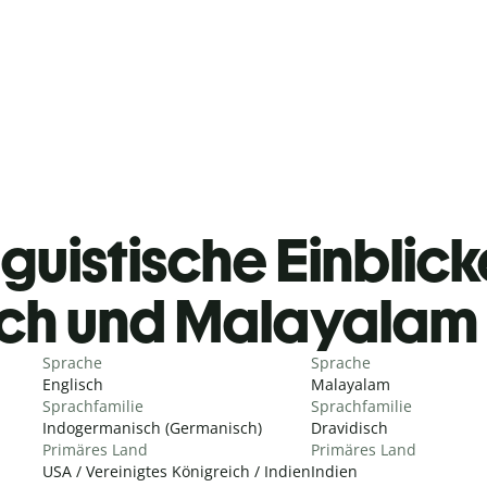
guistische Einblicke
sch und Malayalam
Sprache
Sprache
Englisch
Malayalam
Sprachfamilie
Sprachfamilie
Indogermanisch (Germanisch)
Dravidisch
Primäres Land
Primäres Land
USA / Vereinigtes Königreich / Indien
Indien