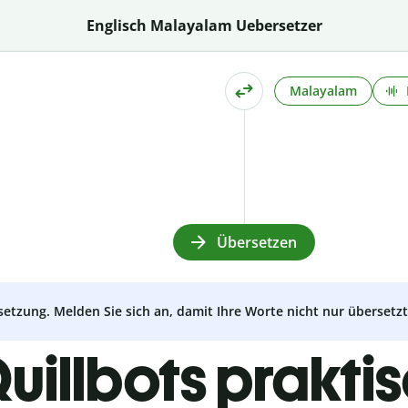
Englisch Malayalam Uebersetzer
Malayalam
Übersetzen
setzung. Melden Sie sich an, damit Ihre Worte nicht nur überset
uillbots prakti