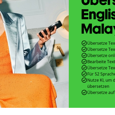
Engli
Mala
Übersetze Tex
Übersetze Tex
Übersetze onl
Bearbeite Text
Übersetze Tex
Für 52 Sprach
Nutze KI, um d
übersetzen
Übersetze auf