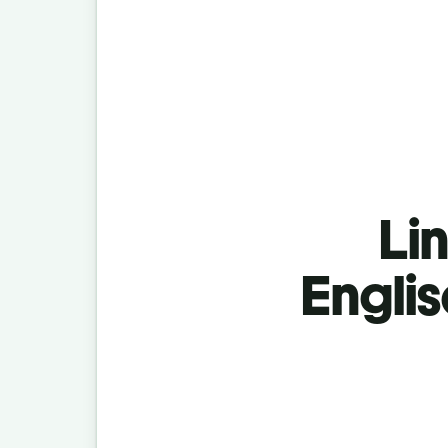
Lin
Engli