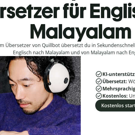
setzer für Engl
Malayalam
em Übersetzer von Quillbot übersetzt du in Sekundenschne
Englisch nach Malayalam und von Malayalam nach Eng
KI-unterstütz
Übersetzt:
Wö
Mehrsprachi
Kostenlos:
Un
Kostenlos star