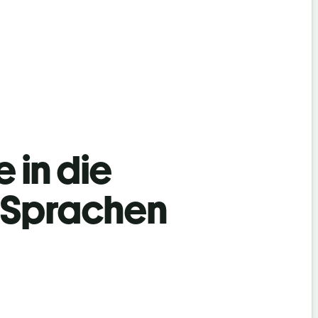
 in die
 Sprachen