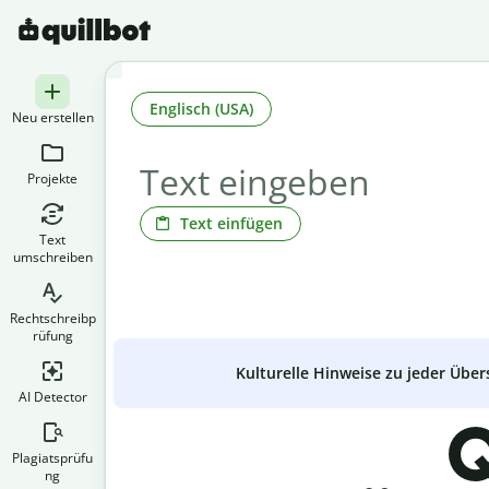
Englisch (USA)
Neu erstellen
Projekte
Text einfügen
Text
umschreiben
Rechtschreibp
rüfung
Kulturelle Hinweise zu jeder Über
AI Detector
Q
Plagiatsprüfu
ng