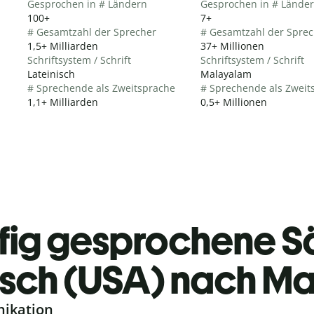
Gesprochen in # Ländern
Gesprochen in # Lände
100+
7+
# Gesamtzahl der Sprecher
# Gesamtzahl der Sprec
1,5+ Milliarden
37+ Millionen
Schriftsystem / Schrift
Schriftsystem / Schrift
Lateinisch
Malayalam
# Sprechende als Zweitsprache
# Sprechende als Zweit
1,1+ Milliarden
0,5+ Millionen
fig gesprochene S
isch (USA) nach M
nikation