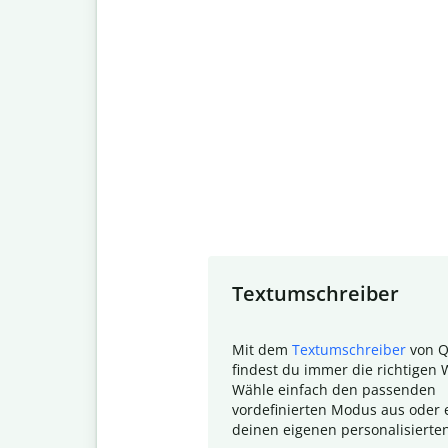
Slide 1 of 7
Textumschreiber
Mit dem
Textumschreiber
von Q
findest du immer die richtigen 
Wähle einfach den passenden
vordefinierten Modus aus oder e
deinen eigenen personalisierte