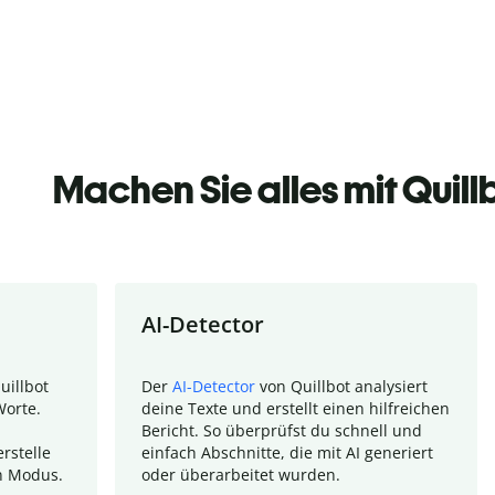
Machen Sie alles mit Quill
AI-Detector
uillbot
Der
AI-Detector
von Quillbot analysiert
Worte.
deine Texte und erstellt einen hilfreichen
Bericht. So überprüfst du schnell und
rstelle
einfach Abschnitte, die mit AI generiert
n Modus.
oder überarbeitet wurden.