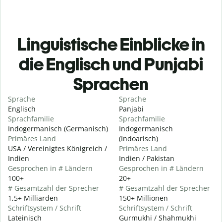
Linguistische Einblicke in
die Englisch und Punjabi
Sprachen
Sprache
Sprache
Englisch
Panjabi
Sprachfamilie
Sprachfamilie
Indogermanisch (Germanisch)
Indogermanisch
Primäres Land
(Indoarisch)
USA / Vereinigtes Königreich /
Primäres Land
Indien
Indien / Pakistan
Gesprochen in # Ländern
Gesprochen in # Ländern
100+
20+
# Gesamtzahl der Sprecher
# Gesamtzahl der Sprecher
1,5+ Milliarden
150+ Millionen
Schriftsystem / Schrift
Schriftsystem / Schrift
Lateinisch
Gurmukhi / Shahmukhi