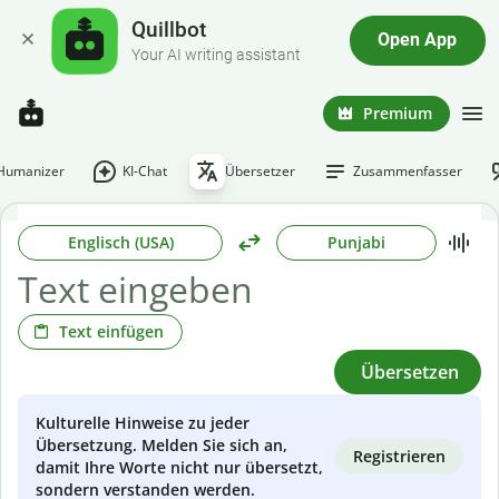
Quillbot
Open App
Your AI writing assistant
Premium
-Humanizer
KI-Chat
Übersetzer
Zusammenfasser
Englisch (USA)
Punjabi
Text einfügen
Übersetzen
Kulturelle Hinweise zu jeder
Übersetzung. Melden Sie sich an,
Registrieren
damit Ihre Worte nicht nur übersetzt,
sondern verstanden werden.