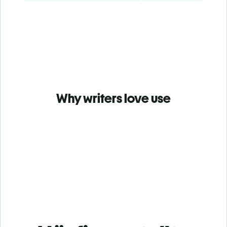
Why writers love use