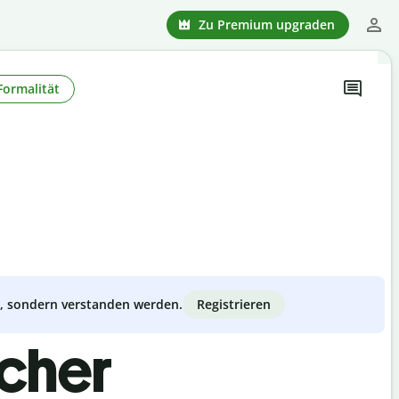
Zu Premium upgraden
Formalität
Registrieren
zt, sondern verstanden werden.
scher