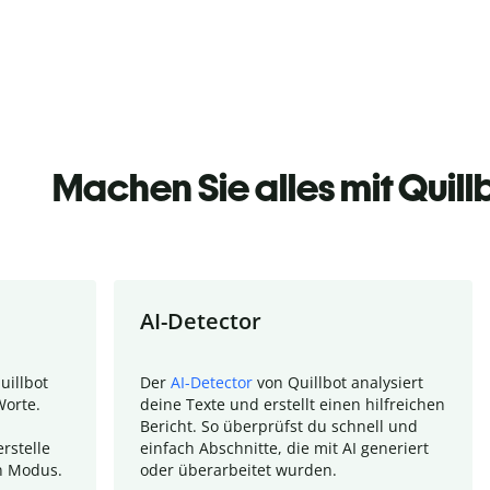
Machen Sie alles mit Quill
AI-Detector
uillbot
Der
AI-Detector
von Quillbot analysiert
Worte.
deine Texte und erstellt einen hilfreichen
Bericht. So überprüfst du schnell und
rstelle
einfach Abschnitte, die mit AI generiert
n Modus.
oder überarbeitet wurden.