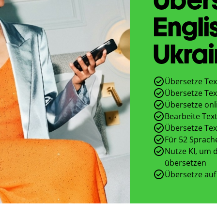
Engli
Ukrai
Übersetze Tex
Übersetze Tex
Übersetze onl
Bearbeite Text
Übersetze Tex
Für 52 Sprach
Nutze KI, um d
übersetzen
Übersetze auf