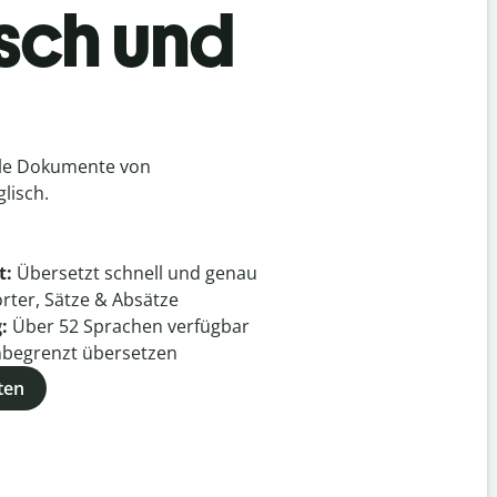
isch und
lle Dokumente von
lisch.
t:
Übersetzt schnell und genau
rter, Sätze & Absätze
g:
Über
52
Sprachen verfügbar
begrenzt übersetzen
ten