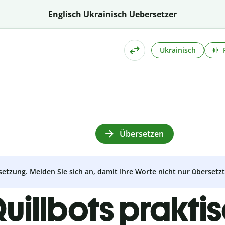
Englisch Ukrainisch Uebersetzer
Ukrainisch
Übersetzen
setzung. Melden Sie sich an, damit Ihre Worte nicht nur überset
uillbots prakti