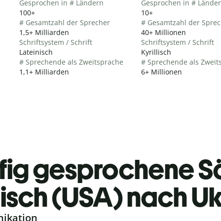
Gesprochen in # Ländern
Gesprochen in # Lände
100+
10+
# Gesamtzahl der Sprecher
# Gesamtzahl der Sprec
1,5+ Milliarden
40+ Millionen
Schriftsystem / Schrift
Schriftsystem / Schrift
Lateinisch
Kyrillisch
# Sprechende als Zweitsprache
# Sprechende als Zweit
1,1+ Milliarden
6+ Millionen
fig gesprochene S
isch (USA) nach Uk
nikation