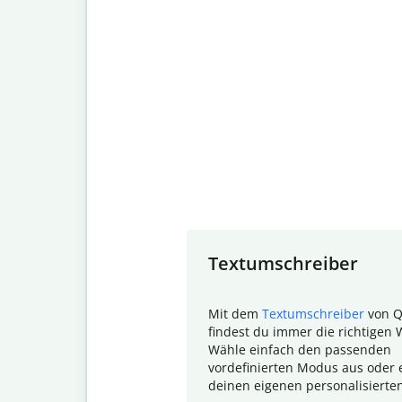
Slide 1 of 7
Textumschreiber
Mit dem
Textumschreiber
von Q
findest du immer die richtigen 
Wähle einfach den passenden
vordefinierten Modus aus oder e
deinen eigenen personalisierte