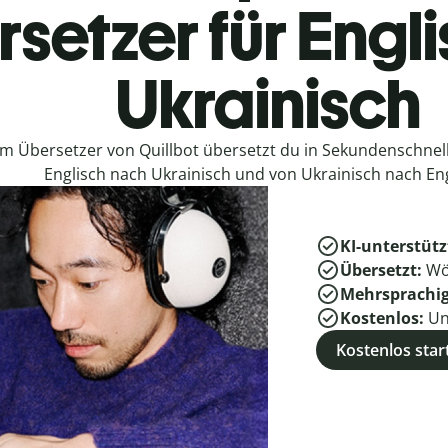
setzer für Engl
Ukrainisch
em Übersetzer von Quillbot übersetzt du in Sekundenschne
Englisch nach Ukrainisch und von Ukrainisch nach Eng
KI-unterstütz
Übersetzt:
Wö
Mehrsprachi
Kostenlos:
Un
Kostenlos star