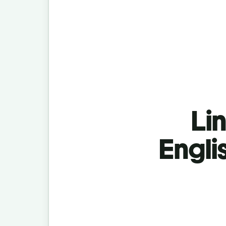
Lin
Engli