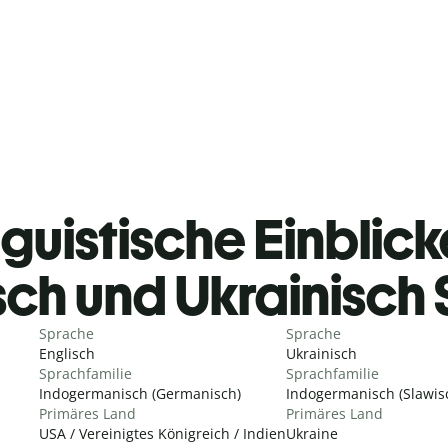
guistische Einblicke
sch und Ukrainisch
Sprache
Sprache
Englisch
Ukrainisch
Sprachfamilie
Sprachfamilie
Indogermanisch (Germanisch)
Indogermanisch (Slawis
Primäres Land
Primäres Land
USA / Vereinigtes Königreich / Indien
Ukraine