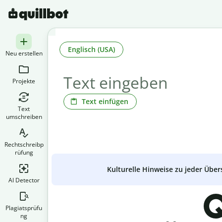
Englisch (USA)
Neu erstellen
Projekte
Text einfügen
Text
umschreiben
Rechtschreibp
rüfung
Kulturelle Hinweise zu jeder Über
AI Detector
Q
Plagiatsprüfu
ng