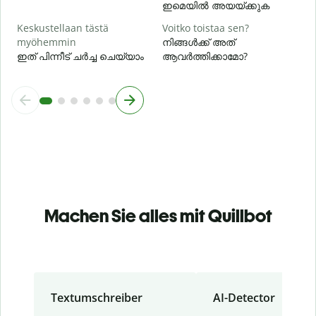
ഇമെയിൽ അയയ്ക്കുക
Keskustellaan tästä
Voitko toistaa sen?
myöhemmin
നിങ്ങൾക്ക് അത്
ഇത് പിന്നീട് ചർച്ച ചെയ്യാം
ആവർത്തിക്കാമോ?
Machen Sie alles mit Quillbot
Textumschreiber
AI-Detector