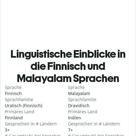
Linguistische Einblicke in
die Finnisch und
Malayalam Sprachen
Sprache
Sprache
Finnisch
Malayalam
Sprachfamilie
Sprachfamilie
Uralisch (Finnisch)
Dravidisch
Primäres Land
Primäres Land
Finnland
Indien
Gesprochen in # Ländern
Gesprochen in # Ländern
3+
7+
# Gesamtzahl der Sprecher
# Gesamtzahl der Sprecher