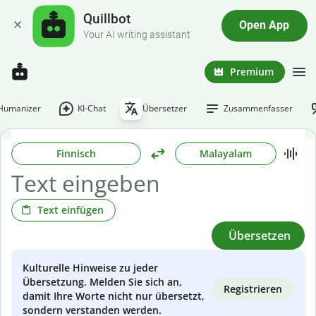
Quillbot
Open App
Your AI writing assistant
Premium
-Humanizer
KI-Chat
Übersetzer
Zusammenfasser
Finnisch
Malayalam
Text einfügen
Übersetzen
Kulturelle Hinweise zu jeder
Übersetzung. Melden Sie sich an,
Registrieren
damit Ihre Worte nicht nur übersetzt,
sondern verstanden werden.