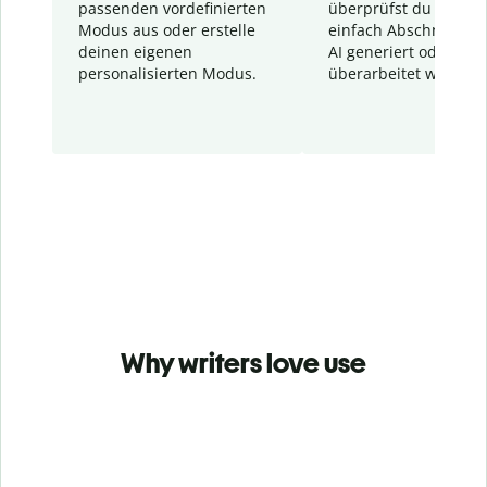
passenden vordefinierten
überprüfst du schnel
Modus aus oder erstelle
einfach Abschnitte, d
deinen eigenen
AI generiert oder
personalisierten Modus.
überarbeitet wurden.
Why writers love use