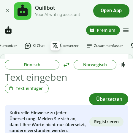
Quillbot
Open App
Your AI writing assistant
Premium
-Humanizer
KI-Chat
Übersetzer
Zusammenfasser
Finnisch
Norwegisch
Text einfügen
Übersetzen
Kulturelle Hinweise zu jeder
Übersetzung. Melden Sie sich an,
Registrieren
damit Ihre Worte nicht nur übersetzt,
sondern verstanden werden.