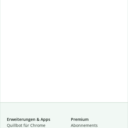
Erweiterungen & Apps
Premium
Quillbot für Chrome
Abon­ne­ments