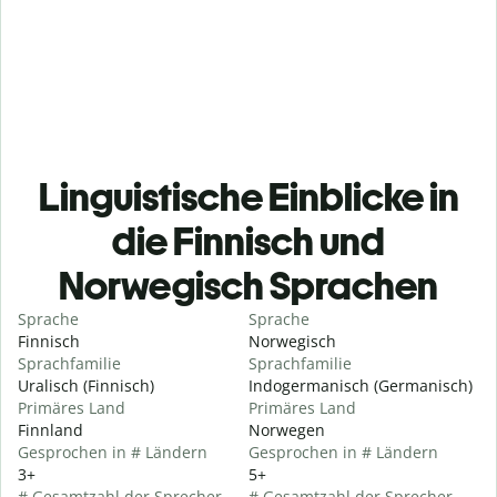
Linguistische Einblicke in
die Finnisch und
Norwegisch Sprachen
Sprache
Sprache
Finnisch
Norwegisch
Sprachfamilie
Sprachfamilie
Uralisch (Finnisch)
Indogermanisch (Germanisch)
Primäres Land
Primäres Land
Finnland
Norwegen
Gesprochen in # Ländern
Gesprochen in # Ländern
3+
5+
# Gesamtzahl der Sprecher
# Gesamtzahl der Sprecher