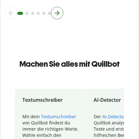
Machen Sie alles mit Quillbot
Textumschreiber
AI-Detector
Mit dem
Textumschreiber
Der
AI-Detector
von
von Quillbot findest du
Quillbot analysiert d
immer die richtigen Worte.
Texte und erstellt ei
Wähle einfach den
hilfreichen Bericht. S