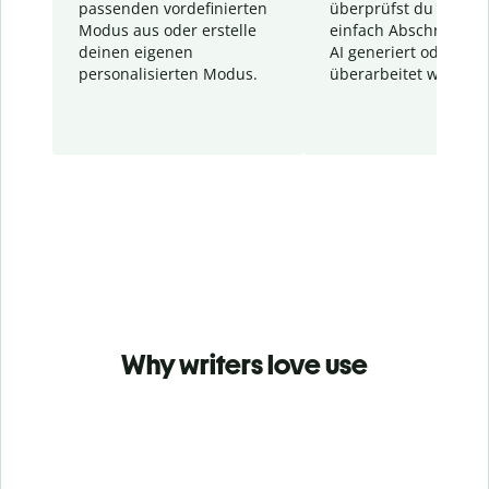
passenden vordefinierten
überprüfst du schnel
Modus aus oder erstelle
einfach Abschnitte, d
deinen eigenen
AI generiert oder
personalisierten Modus.
überarbeitet wurden.
Why writers love use