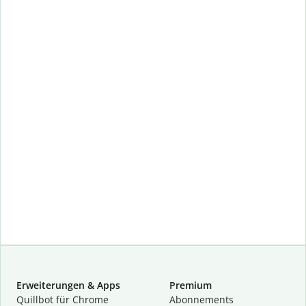
Erweiterungen & Apps
Premium
Quillbot für Chrome
Abon­ne­ments