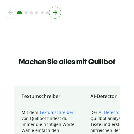
Machen Sie alles mit Quillbot
Textumschreiber
AI-Detector
Mit dem
Textumschreiber
Der
AI-Detector
von
von Quillbot findest du
Quillbot analysiert d
immer die richtigen Worte.
Texte und erstellt ei
Wähle einfach den
hilfreichen Bericht. S