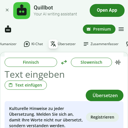
Quillbot
Open App
Your AI writing assistant
Premium
-Humanizer
KI-Chat
Übersetzer
Zusammenfasser
Finnisch
Slowenisch
Text einfügen
Übersetzen
Kulturelle Hinweise zu jeder
Übersetzung. Melden Sie sich an,
Registrieren
damit Ihre Worte nicht nur übersetzt,
sondern verstanden werden.