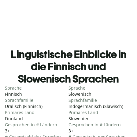
Linguistische Einblicke in
die Finnisch und
Slowenisch Sprachen
Sprache
Sprache
Finnisch
Slowenisch
Sprachfamilie
Sprachfamilie
Uralisch (Finnisch)
Indogermanisch (Slawisch)
Primäres Land
Primäres Land
Finnland
Slowenien
Gesprochen in # Ländern
Gesprochen in # Ländern
3+
3+
# Gesamtzahl der Sprecher
# Gesamtzahl der Sprecher