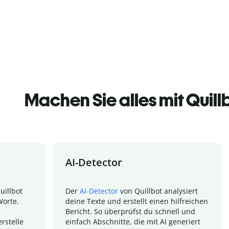
Machen Sie alles mit Quill
AI-Detector
uillbot
Der
AI-Detector
von Quillbot analysiert
Worte.
deine Texte und erstellt einen hilfreichen
Bericht. So überprüfst du schnell und
rstelle
einfach Abschnitte, die mit AI generiert