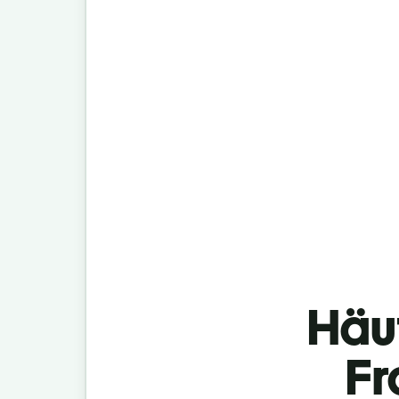
Häu
Fr