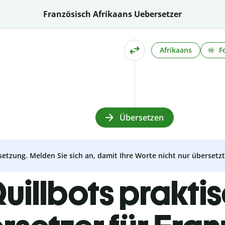
Französisch Afrikaans Uebersetzer
Afrikaans
F
Übersetzen
setzung. Melden Sie sich an, damit Ihre Worte nicht nur überset
uillbots prakti