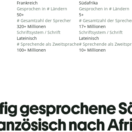
Frankreich
Südafrika
Gesprochen in # Ländern
Gesprochen in # Ländern
50+
5+
# Gesamtzahl der Sprecher
# Gesamtzahl der Spreche
320+ Millionen
17+ Millionen
Schriftsystem / Schrift
Schriftsystem / Schrift
Lateinisch
Lateinisch
# Sprechende als Zweitsprache
# Sprechende als Zweitsp
100+ Millionen
10+ Millionen
fig gesprochene S
anzösisch nach Afr