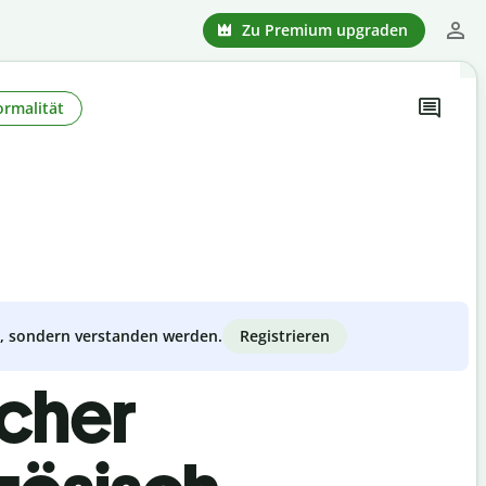
Zu Premium upgraden
ormalität
Registrieren
zt, sondern verstanden werden.
scher