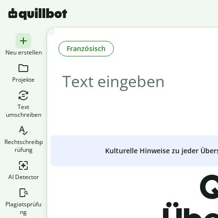
Französisch
Neu erstellen
Projekte
Text
umschreiben
Rechtschreibp
rüfung
Kulturelle Hinweise zu jeder Über
Q
AI Detector
Plagiatsprüfu
ng