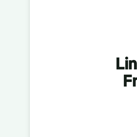
Lin
F