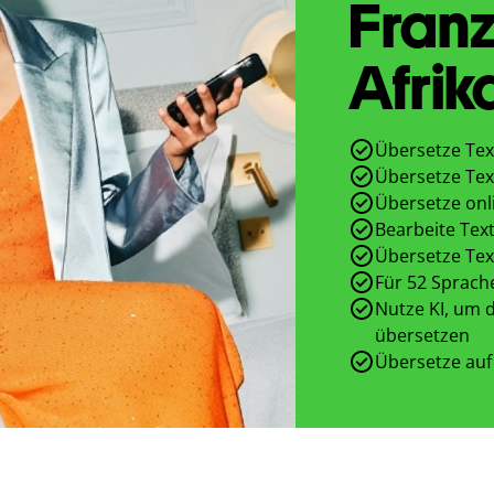
Franz
Afrik
Übersetze Tex
Übersetze Tex
Übersetze onl
Bearbeite Text
Übersetze Tex
Für 52 Sprach
Nutze KI, um d
übersetzen
Übersetze auf