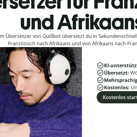
rsetzer für Fran
und Afrikaan
em Übersetzer von Quillbot übersetzt du in Sekundenschne
Französisch nach Afrikaans und von Afrikaans nach Fran
KI-unterstütz
Übersetzt:
Wö
Mehrsprachi
Kostenlos:
Un
Kostenlos star