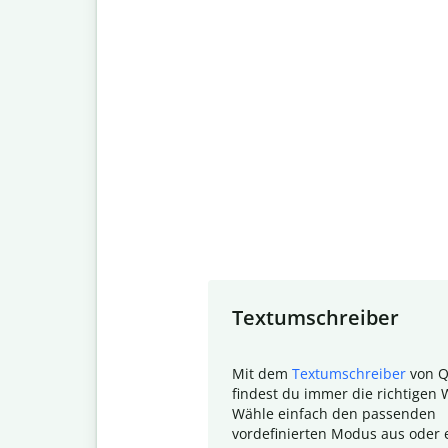
Slide 1 of 7
Textumschreiber
Mit dem
Textumschreiber
von Q
findest du immer die richtigen 
Wähle einfach den passenden
vordefinierten Modus aus oder e