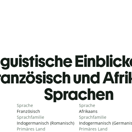
guistische Einblicke
ranzösisch und Afr
Sprachen
Sprache
Sprache
Französisch
Afrikaans
Sprachfamilie
Sprachfamilie
Indogermanisch (Romanisch)
Indogermanisch (Germanis
Primäres Land
Primäres Land