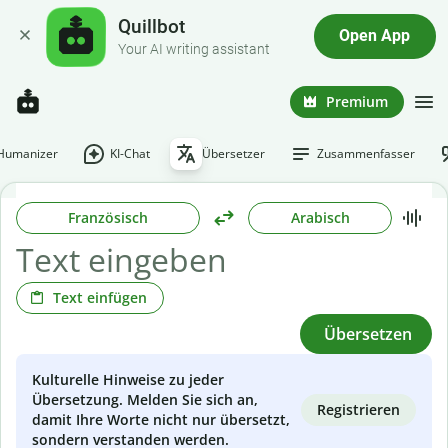
Quillbot
Open App
Your AI writing assistant
Premium
-Humanizer
KI-Chat
Übersetzer
Zusammenfasser
Französisch
Arabisch
Text einfügen
Übersetzen
Kulturelle Hinweise zu jeder
Übersetzung. Melden Sie sich an,
Registrieren
damit Ihre Worte nicht nur übersetzt,
sondern verstanden werden.