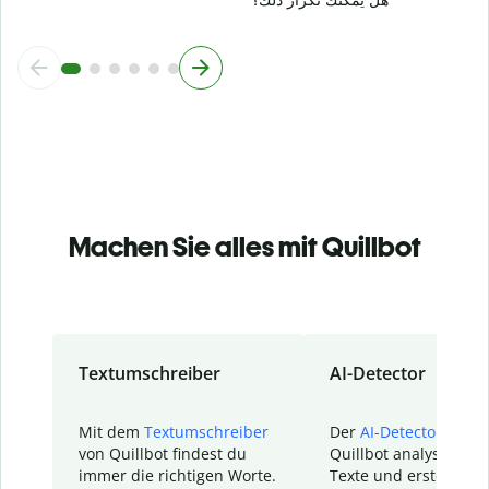
Machen Sie alles mit Quillbot
Textumschreiber
AI-Detector
Mit dem
Textumschreiber
Der
AI-Detector
von
von Quillbot findest du
Quillbot analysiert d
immer die richtigen Worte.
Texte und erstellt ei