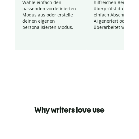
Wähle einfach den
hilfreichen Bericht. S
passenden vordefinierten
überprüfst du schnel
Modus aus oder erstelle
einfach Abschnitte, d
deinen eigenen
AI generiert oder
personalisierten Modus.
überarbeitet wurden.
Why writers love use