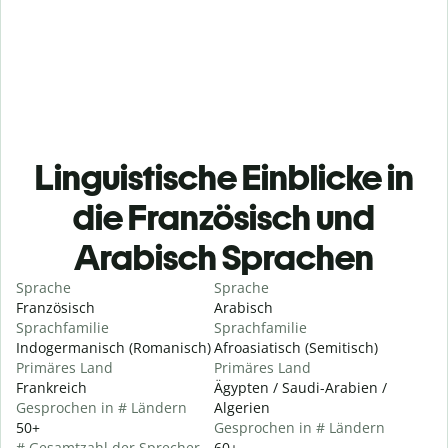
Linguistische Einblicke in
die Französisch und
Arabisch Sprachen
Sprache
Sprache
Französisch
Arabisch
Sprachfamilie
Sprachfamilie
Indogermanisch (Romanisch)
Afroasiatisch (Semitisch)
Primäres Land
Primäres Land
Frankreich
Ägypten / Saudi-Arabien /
Gesprochen in # Ländern
Algerien
50+
Gesprochen in # Ländern
# Gesamtzahl der Sprecher
60+