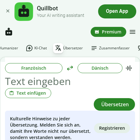
Quillbot
Open App
Your AI writing assistant
Premium
-Humanizer
KI-Chat
Übersetzer
Zusammenfasser
Französisch
Dänisch
Text einfügen
Übersetzen
Kulturelle Hinweise zu jeder
Übersetzung. Melden Sie sich an,
Registrieren
damit Ihre Worte nicht nur übersetzt,
sondern verstanden werden.