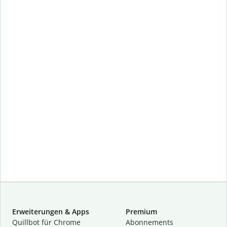
Erweiterungen & Apps
Premium
Quillbot für Chrome
Abon­ne­ments