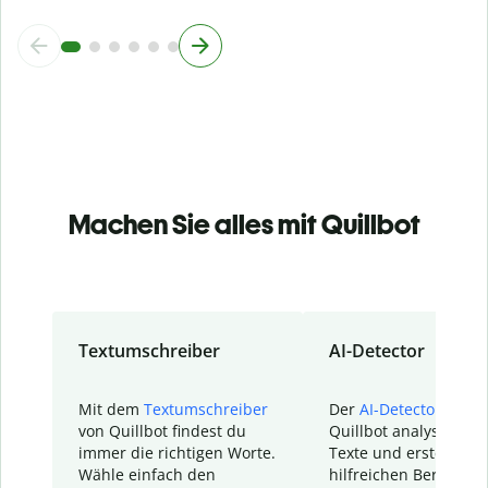
Machen Sie alles mit Quillbot
Textumschreiber
AI-Detector
Mit dem
Textumschreiber
Der
AI-Detector
von
von Quillbot findest du
Quillbot analysiert d
immer die richtigen Worte.
Texte und erstellt ei
Wähle einfach den
hilfreichen Bericht. S