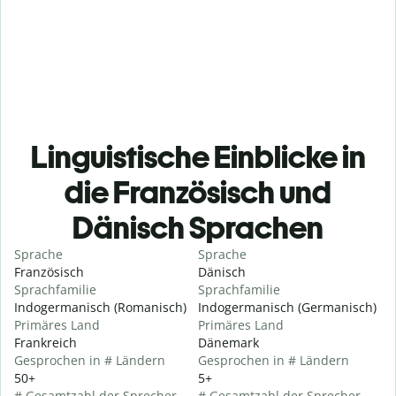
Linguistische Einblicke in
die Französisch und
Dänisch Sprachen
Sprache
Sprache
Französisch
Dänisch
Sprachfamilie
Sprachfamilie
Indogermanisch (Romanisch)
Indogermanisch (Germanisch)
Primäres Land
Primäres Land
Frankreich
Dänemark
Gesprochen in # Ländern
Gesprochen in # Ländern
50+
5+
# Gesamtzahl der Sprecher
# Gesamtzahl der Sprecher