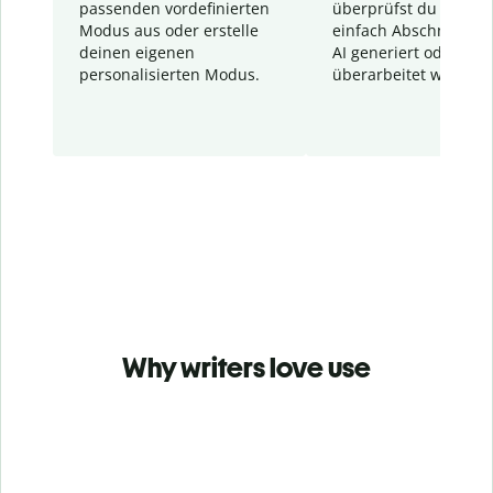
passenden vordefinierten
überprüfst du schnel
Modus aus oder erstelle
einfach Abschnitte, d
deinen eigenen
AI generiert oder
personalisierten Modus.
überarbeitet wurden.
Why writers love use