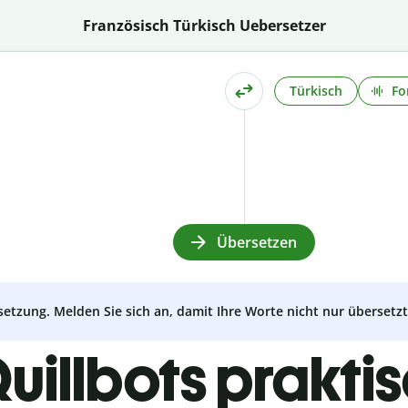
Französisch Türkisch Uebersetzer
Türkisch
Fo
Übersetzen
setzung. Melden Sie sich an, damit Ihre Worte nicht nur überset
uillbots prakti