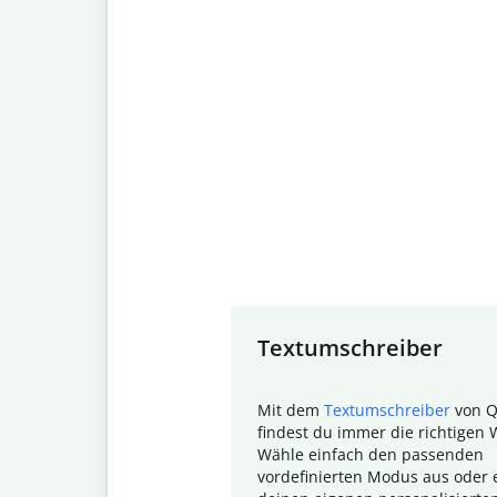
Slide 1 of 7
Textumschreiber
Mit dem
Textumschreiber
von Q
findest du immer die richtigen 
Wähle einfach den passenden
vordefinierten Modus aus oder e