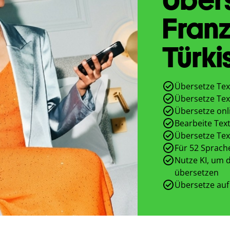
Franz
Türki
Übersetze Tex
Übersetze Tex
Übersetze onl
Bearbeite Text
Übersetze Tex
Für 52 Sprach
Nutze KI, um d
übersetzen
Übersetze auf