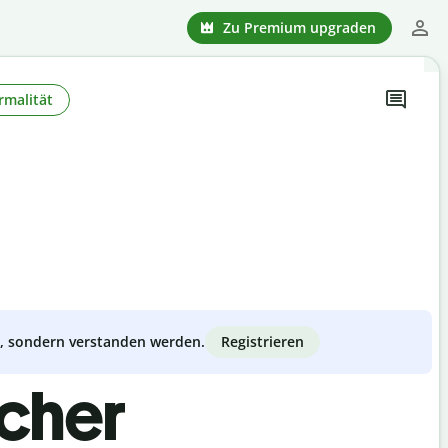
Zu Premium upgraden
rmalität
Registrieren
zt, sondern verstanden werden.
scher