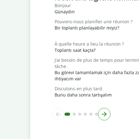
Bonjour
Günaydın
Pouvons-nous planifier une réunion ?
Bir toplantı planlayabilir miyiz?
À quelle heure a lieu la réunion ?
Toplantı saat kaçta?
J’ai besoin de plus de temps pour termin
tâche.
Bu görevi tamamlamak için daha fazla 
ihtiyacım var
Discutons-en plus tard.
Bunu daha sonra tartışalım