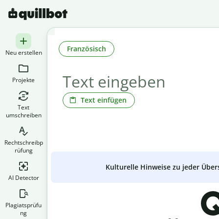
Französisch
Neu erstellen
Projekte
Text einfügen
Text
umschreiben
Rechtschreibp
rüfung
Kulturelle Hinweise zu jeder Über
AI Detector
Q
Plagiatsprüfu
ng