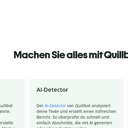
Machen Sie alles mit Quill
AI-Detector
uillbot
Der
AI-Detector
von Quillbot analysiert
Worte.
deine Texte und erstellt einen hilfreichen
Bericht. So überprüfst du schnell und
rstelle
einfach Abschnitte, die mit AI generiert