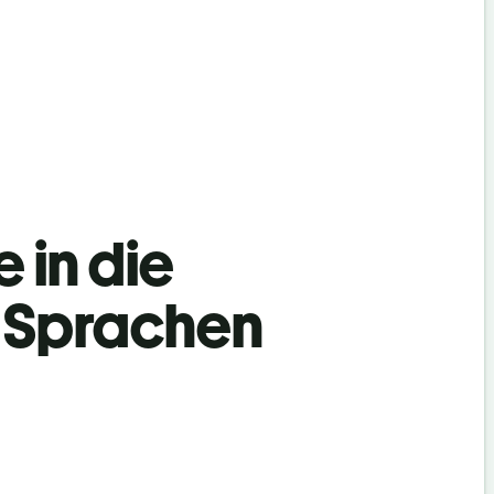
 in die
h Sprachen