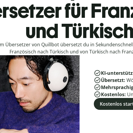
rsetzer für Fran
und Türkisc
em Übersetzer von Quillbot übersetzt du in Sekundenschne
Französisch nach Türkisch und von Türkisch nach Fran
KI-unterstütz
Übersetzt:
Wö
Mehrsprachi
Kostenlos:
Un
Kostenlos star