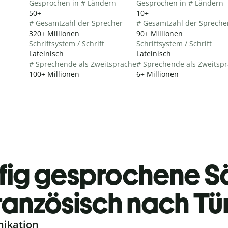
Gesprochen in # Ländern
Gesprochen in # Ländern
50+
10+
# Gesamtzahl der Sprecher
# Gesamtzahl der Spreche
320+ Millionen
90+ Millionen
Schriftsystem / Schrift
Schriftsystem / Schrift
Lateinisch
Lateinisch
# Sprechende als Zweitsprache
# Sprechende als Zweitsp
100+ Millionen
6+ Millionen
fig gesprochene S
ranzösisch nach Tü
nikation