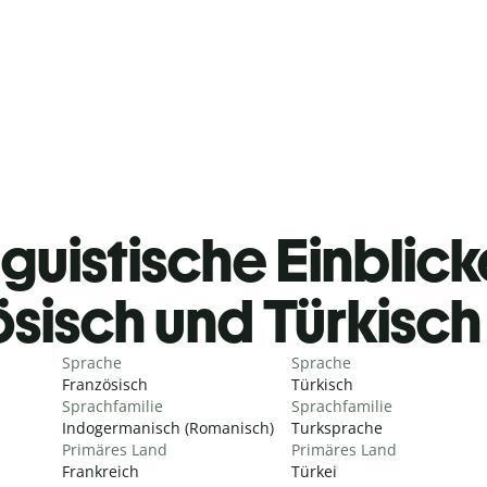
guistische Einblicke
ösisch und Türkisc
Sprache
Sprache
Französisch
Türkisch
Sprachfamilie
Sprachfamilie
Indogermanisch (Romanisch)
Turksprache
Primäres Land
Primäres Land
Frankreich
Türkei