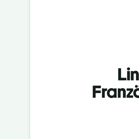
Lin
Franz