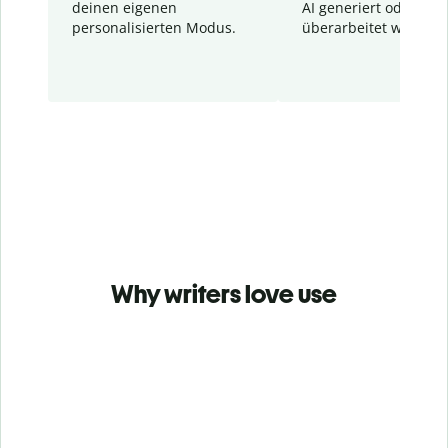
deinen eigenen
AI generiert oder
personalisierten Modus.
überarbeitet wurden.
Why writers love use