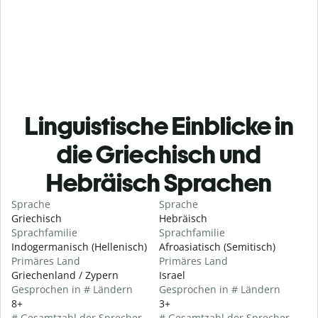
Linguistische Einblicke in
die Griechisch und
Hebräisch Sprachen
Sprache
Sprache
Griechisch
Hebräisch
Sprachfamilie
Sprachfamilie
Indogermanisch (Hellenisch)
Afroasiatisch (Semitisch)
Primäres Land
Primäres Land
Griechenland / Zypern
Israel
Gesprochen in # Ländern
Gesprochen in # Ländern
8+
3+
# Gesamtzahl der Sprecher
# Gesamtzahl der Sprecher