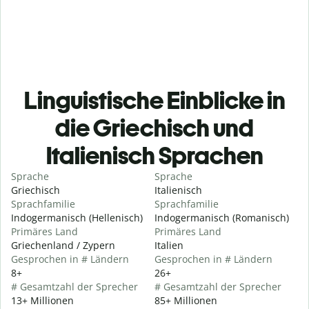
Linguistische Einblicke in
die Griechisch und
Italienisch Sprachen
Sprache
Sprache
Griechisch
Italienisch
Sprachfamilie
Sprachfamilie
Indogermanisch (Hellenisch)
Indogermanisch (Romanisch)
Primäres Land
Primäres Land
Griechenland / Zypern
Italien
Gesprochen in # Ländern
Gesprochen in # Ländern
8+
26+
# Gesamtzahl der Sprecher
# Gesamtzahl der Sprecher
13+ Millionen
85+ Millionen