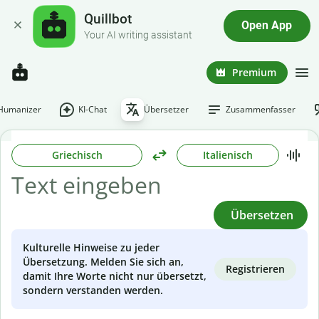
Quillbot
Open App
Your AI writing assistant
Premium
-Humanizer
KI-Chat
Übersetzer
Zusammenfasser
Griechisch
Italienisch
Übersetzen
Kulturelle Hinweise zu jeder
Übersetzung. Melden Sie sich an,
Registrieren
damit Ihre Worte nicht nur übersetzt,
sondern verstanden werden.