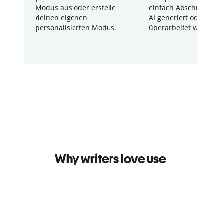
Modus aus oder erstelle
einfach Abschnitte, d
deinen eigenen
AI generiert oder
personalisierten Modus.
überarbeitet wurden.
Why writers love use