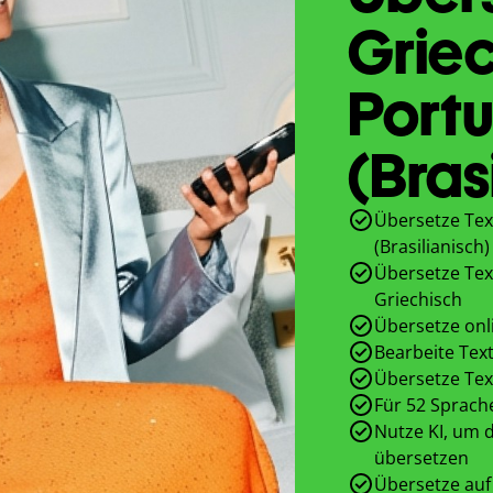
Griec
Portu
(Bras
Übersetze Tex
(Brasilianisch)
Übersetze Text
Griechisch
Übersetze onl
Bearbeite Text
Übersetze Tex
Für 52 Sprach
Nutze KI, um d
übersetzen
Übersetze auf