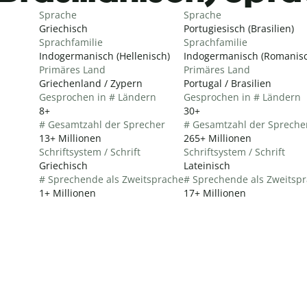
Sprache
Sprache
Griechisch
Portugiesisch (Brasilien)
Sprachfamilie
Sprachfamilie
Indogermanisch (Hellenisch)
Indogermanisch (Romanisc
Primäres Land
Primäres Land
Griechenland / Zypern
Portugal / Brasilien
Gesprochen in # Ländern
Gesprochen in # Ländern
8+
30+
# Gesamtzahl der Sprecher
# Gesamtzahl der Spreche
13+ Millionen
265+ Millionen
Schriftsystem / Schrift
Schriftsystem / Schrift
Griechisch
Lateinisch
# Sprechende als Zweitsprache
# Sprechende als Zweitsp
1+ Millionen
17+ Millionen