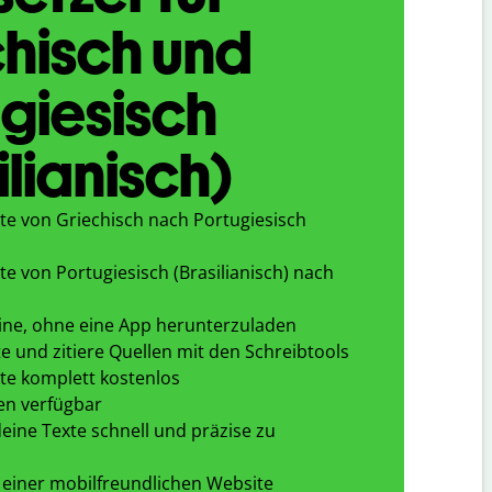
hisch und
giesisch
ilianisch)
te von Griechisch nach Portugiesisch
e von Portugiesisch (Brasilianisch) nach
ine, ohne eine App herunterzuladen
e und zitiere Quellen mit den Schreibtools
te komplett kostenlos
en verfügbar
eine Texte schnell und präzise zu
 einer mobilfreundlichen Website