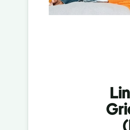
Lin
Gri
(