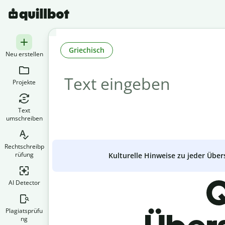
Griechisch
Neu erstellen
Projekte
Text
umschreiben
Rechtschreibp
rüfung
Kulturelle Hinweise zu jeder Über
Q
AI Detector
Plagiatsprüfu
ng