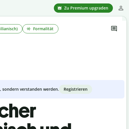
Zu Premium upgraden
ilianisch)
Formalität
Registrieren
zt, sondern verstanden werden.
scher