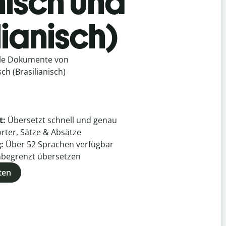
hisch und
lianisch)
lle Dokumente von
ch (Brasilianisch)
t:
Übersetzt schnell und genau
rter, Sätze & Absätze
g:
Über
52
Sprachen verfügbar
begrenzt übersetzen
ten