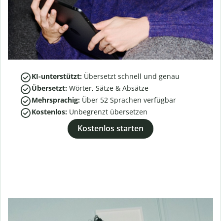
KI-unterstützt:
Übersetzt schnell und genau
Übersetzt:
Wörter, Sätze & Absätze
Mehrsprachig:
Über
52
Sprachen verfügbar
Kostenlos:
Unbegrenzt übersetzen
Kostenlos starten