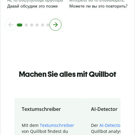
Давай обсудим это позже
Можете ли вы это повторить?
Machen Sie alles mit Quillbot
Textumschreiber
AI-Detector
Mit dem
Textumschreiber
Der
AI-Detector
von
von Quillbot findest du
Quillbot analysiert d