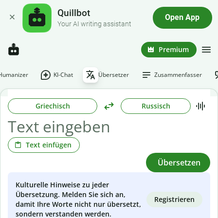
Quillbot
Open App
Your AI writing assistant
Premium
-Humanizer
KI-Chat
Übersetzer
Zusammenfasser
Griechisch
Russisch
Text einfügen
Übersetzen
Kulturelle Hinweise zu jeder
Übersetzung. Melden Sie sich an,
Registrieren
damit Ihre Worte nicht nur übersetzt,
sondern verstanden werden.