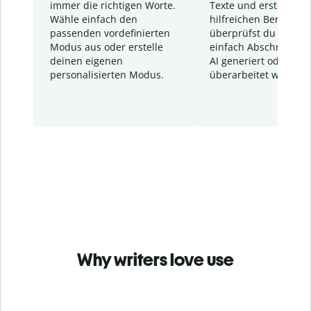
immer die richtigen Worte.
Texte und erstellt ei
Wähle einfach den
hilfreichen Bericht. S
passenden vordefinierten
überprüfst du schnel
Modus aus oder erstelle
einfach Abschnitte, d
deinen eigenen
AI generiert oder
personalisierten Modus.
überarbeitet wurden.
Why writers love use