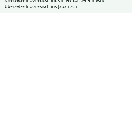
Übersetze Indonesisch ins Chinesisch (vereinfacht)
Übersetze Indonesisch ins Japanisch