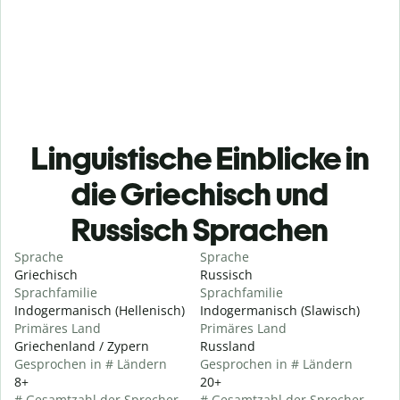
Linguistische Einblicke in
die Griechisch und
Russisch Sprachen
Sprache
Sprache
Griechisch
Russisch
Sprachfamilie
Sprachfamilie
Indogermanisch (Hellenisch)
Indogermanisch (Slawisch)
Primäres Land
Primäres Land
Griechenland / Zypern
Russland
Gesprochen in # Ländern
Gesprochen in # Ländern
8+
20+
# Gesamtzahl der Sprecher
# Gesamtzahl der Sprecher