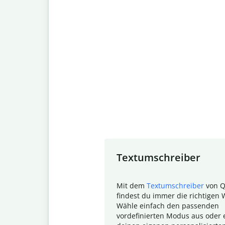
Slide 1 of 7
Textumschreiber
Mit dem
Textumschreiber
von Q
findest du immer die richtigen 
Wähle einfach den passenden
vordefinierten Modus aus oder e