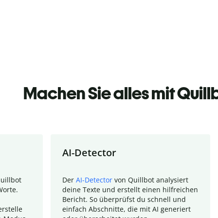
Machen Sie alles mit Quill
AI-Detector
uillbot
Der
AI-Detector
von Quillbot analysiert
Worte.
deine Texte und erstellt einen hilfreichen
Bericht. So überprüfst du schnell und
rstelle
einfach Abschnitte, die mit AI generiert