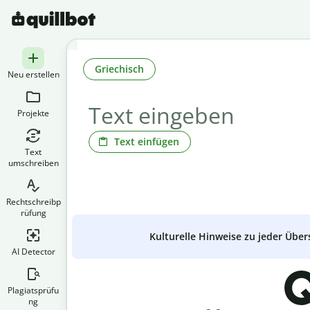
Griechisch
Neu erstellen
Projekte
Text einfügen
Text
umschreiben
Rechtschreibp
rüfung
Kulturelle Hinweise zu jeder Über
AI Detector
Q
Plagiatsprüfu
ng