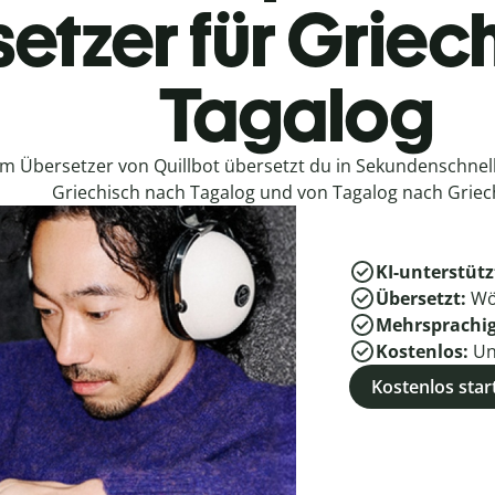
etzer für Griec
Tagalog
em Übersetzer von Quillbot übersetzt du in Sekundenschne
Griechisch nach Tagalog und von Tagalog nach Griec
KI-unterstütz
Übersetzt:
Wö
Mehrsprachi
Kostenlos:
Un
Kostenlos star