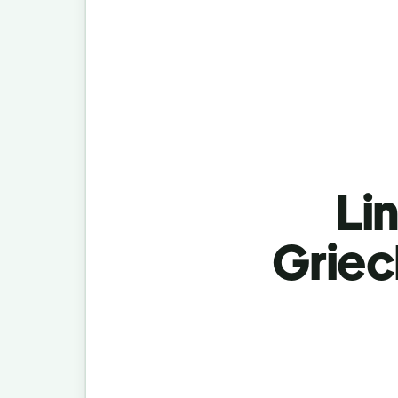
Lin
Griec