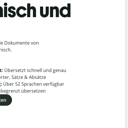
hisch und
lle Dokumente von
hisch.
t:
Übersetzt schnell und genau
rter, Sätze & Absätze
g:
Über
52
Sprachen verfügbar
begrenzt übersetzen
ten