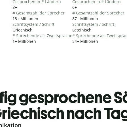
Gesprochen in # Ländern
Gesprochen in # Ländern
8+
6+
# Gesamtzahl der Sprecher
# Gesamtzahl der Sprecher
13+ Millionen
87+ Millionen
Schriftsystem / Schrift
Schriftsystem / Schrift
Griechisch
Lateinisch
# Sprechende als Zweitsprache
# Sprechende als Zweitspra
1+ Millionen
54+ Millionen
fig gesprochene S
riechisch nach Ta
nikation