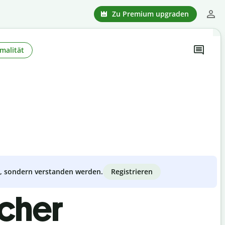
Zu Premium upgraden
malität
Registrieren
zt, sondern verstanden werden.
scher