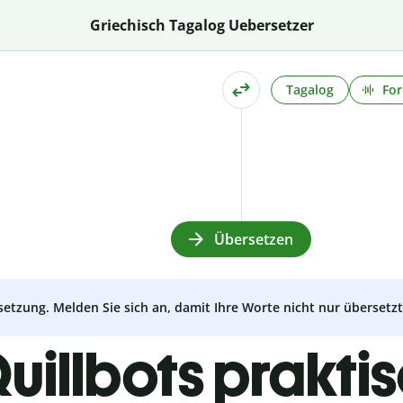
Griechisch Tagalog Uebersetzer
Tagalog
For
Übersetzen
setzung. Melden Sie sich an, damit Ihre Worte nicht nur überset
uillbots prakti