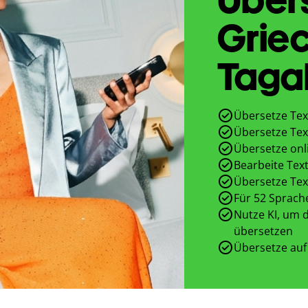
Griec
Taga
Übersetze Tex
Übersetze Tex
Übersetze onl
Bearbeite Text
Übersetze Tex
Für 52 Sprach
Nutze KI, um d
übersetzen
Übersetze auf