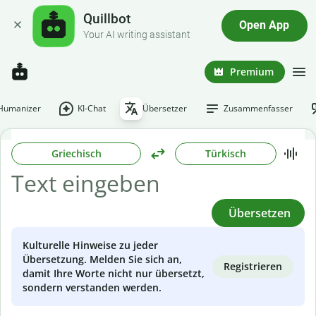
Quillbot
Open App
Your AI writing assistant
Premium
-Humanizer
KI-Chat
Übersetzer
Zusammenfasser
Griechisch
Türkisch
Übersetzen
Kulturelle Hinweise zu jeder
Übersetzung. Melden Sie sich an,
Registrieren
damit Ihre Worte nicht nur übersetzt,
sondern verstanden werden.