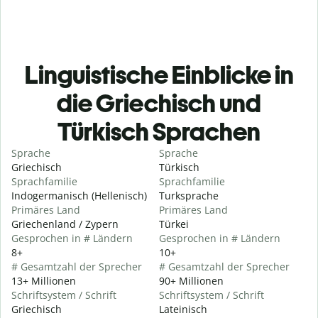
Linguistische Einblicke in
die Griechisch und
Türkisch Sprachen
Sprache
Sprache
Griechisch
Türkisch
Sprachfamilie
Sprachfamilie
Indogermanisch (Hellenisch)
Turksprache
Primäres Land
Primäres Land
Griechenland / Zypern
Türkei
Gesprochen in # Ländern
Gesprochen in # Ländern
8+
10+
# Gesamtzahl der Sprecher
# Gesamtzahl der Sprecher
13+ Millionen
90+ Millionen
Schriftsystem / Schrift
Schriftsystem / Schrift
Griechisch
Lateinisch