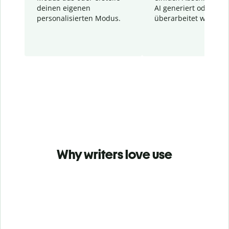
deinen eigenen
AI generiert oder
personalisierten Modus.
überarbeitet wurden.
Why writers love use