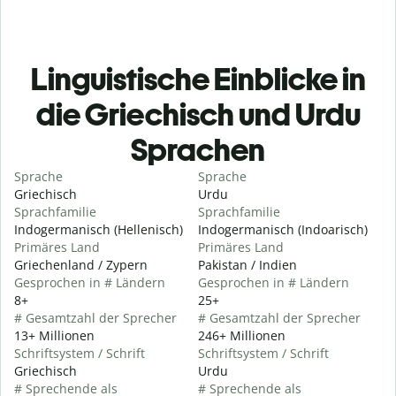
Linguistische Einblicke in
die Griechisch und Urdu
Sprachen
Sprache
Sprache
Griechisch
Urdu
Sprachfamilie
Sprachfamilie
Indogermanisch (Hellenisch)
Indogermanisch (Indoarisch)
Primäres Land
Primäres Land
Griechenland / Zypern
Pakistan / Indien
Gesprochen in # Ländern
Gesprochen in # Ländern
8+
25+
# Gesamtzahl der Sprecher
# Gesamtzahl der Sprecher
13+ Millionen
246+ Millionen
Schriftsystem / Schrift
Schriftsystem / Schrift
Griechisch
Urdu
# Sprechende als
# Sprechende als