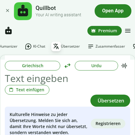
Quillbot
Open App
Your AI writing assistant
Premium
-Humanizer
KI-Chat
Übersetzer
Zusammenfasser
Griechisch
Urdu
Text einfügen
Übersetzen
Kulturelle Hinweise zu jeder
Übersetzung. Melden Sie sich an,
Registrieren
damit Ihre Worte nicht nur übersetzt,
sondern verstanden werden.