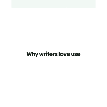
Why writers love use