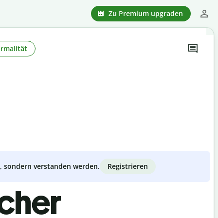
Zu Premium upgraden
rmalität
Registrieren
zt, sondern verstanden werden.
scher