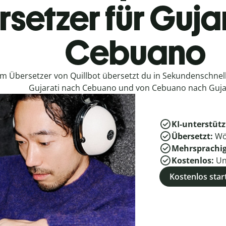
setzer für Guja
Cebuano
em Übersetzer von Quillbot übersetzt du in Sekundenschne
Gujarati nach Cebuano und von Cebuano nach Gujar
KI-unterstütz
Übersetzt:
Wö
Mehrsprachi
Kostenlos:
Un
Kostenlos star