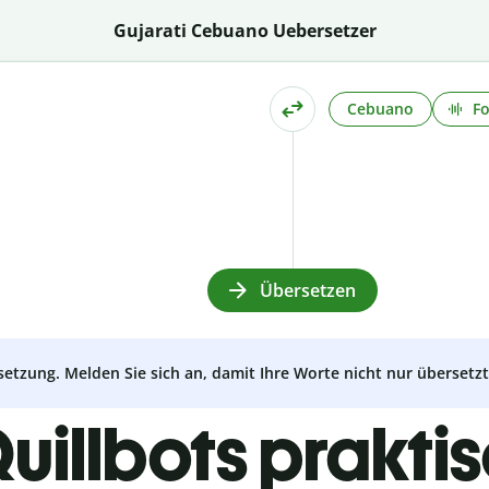
Gujarati Cebuano Uebersetzer
Cebuano
Fo
Übersetzen
setzung. Melden Sie sich an, damit Ihre Worte nicht nur überset
uillbots prakti