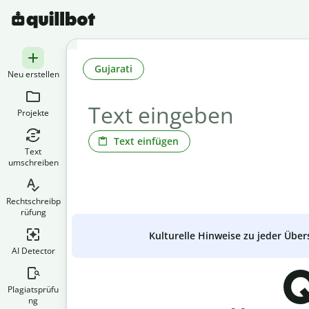
Gujarati
Neu erstellen
Projekte
Text einfügen
Text
umschreiben
Rechtschreibp
rüfung
Kulturelle Hinweise zu jeder Über
AI Detector
Q
Plagiatsprüfu
ng