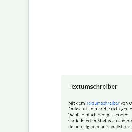
Slide 1 of 7
Textumschreiber
Mit dem
Textumschreiber
von Q
findest du immer die richtigen 
Wähle einfach den passenden
vordefinierten Modus aus oder e
deinen eigenen personalisierte