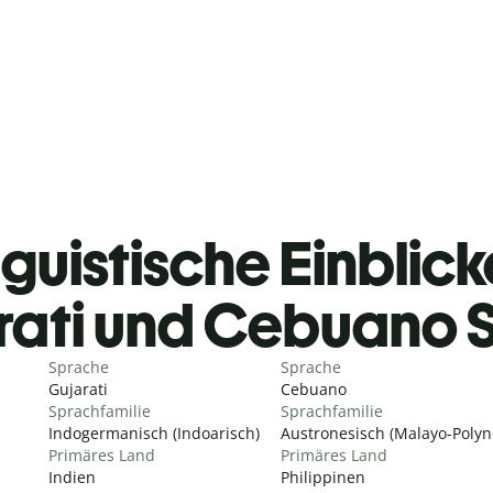
guistische Einblicke
rati und Cebuano 
Sprache
Sprache
Gujarati
Cebuano
Sprachfamilie
Sprachfamilie
Indogermanisch (Indoarisch)
Austronesisch (Malayo-Polyn
Primäres Land
Primäres Land
Indien
Philippinen