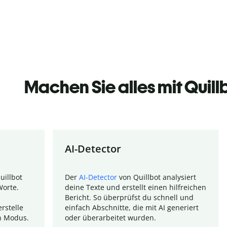
Machen Sie alles mit Quill
AI-Detector
uillbot
Der
AI-Detector
von Quillbot analysiert
Worte.
deine Texte und erstellt einen hilfreichen
Bericht. So überprüfst du schnell und
rstelle
einfach Abschnitte, die mit AI generiert
n Modus.
oder überarbeitet wurden.