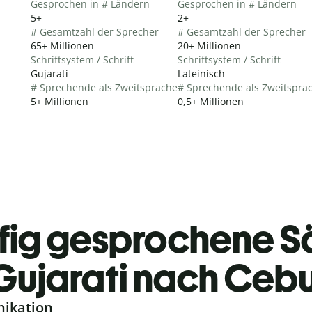
Gesprochen in # Ländern
Gesprochen in # Ländern
5+
2+
# Gesamtzahl der Sprecher
# Gesamtzahl der Sprecher
65+ Millionen
20+ Millionen
Schriftsystem / Schrift
Schriftsystem / Schrift
Gujarati
Lateinisch
# Sprechende als Zweitsprache
# Sprechende als Zweitspra
5+ Millionen
0,5+ Millionen
fig gesprochene S
Gujarati nach Ceb
nikation