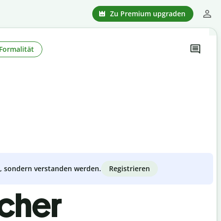
Zu Premium upgraden
Formalität
Registrieren
zt, sondern verstanden werden.
scher