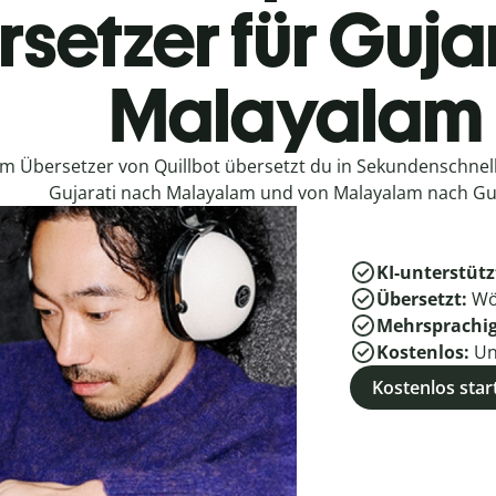
setzer für Guja
Malayalam
em Übersetzer von Quillbot übersetzt du in Sekundenschne
Gujarati nach Malayalam und von Malayalam nach Guj
KI-unterstütz
Übersetzt:
Wö
Mehrsprachi
Kostenlos:
Un
Kostenlos star