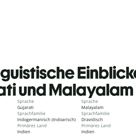
guistische Einblicke
ati und Malayalam
Sprache
Sprache
Gujarati
Malayalam
Sprachfamilie
Sprachfamilie
Indogermanisch (Indoarisch)
Dravidisch
Primäres Land
Primäres Land
Indien
Indien