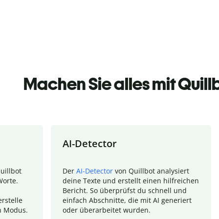
Machen Sie alles mit Quill
AI-Detector
uillbot
Der
AI-Detector
von Quillbot analysiert
Worte.
deine Texte und erstellt einen hilfreichen
Bericht. So überprüfst du schnell und
rstelle
einfach Abschnitte, die mit AI generiert
n Modus.
oder überarbeitet wurden.