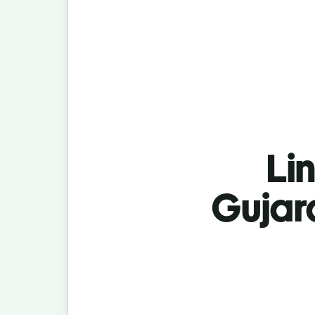
Lin
Gujar