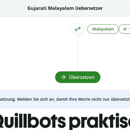
Gujarati Malayalam Uebersetzer
Malayalam
Übersetzen
setzung. Melden Sie sich an, damit Ihre Worte nicht nur überset
uillbots prakti