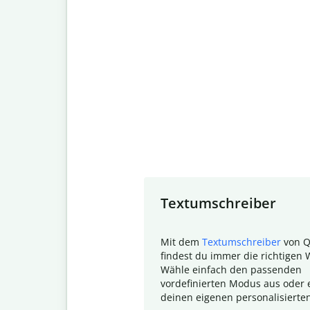
Slide 1 of 7
Textumschreiber
Mit dem
Textumschreiber
von Q
findest du immer die richtigen 
Wähle einfach den passenden
vordefinierten Modus aus oder e
deinen eigenen personalisierte