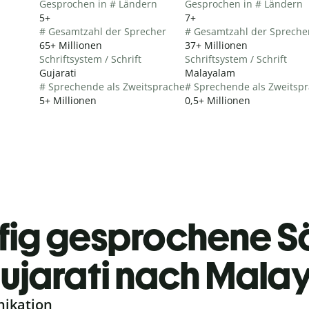
Gesprochen in # Ländern
Gesprochen in # Ländern
5+
7+
# Gesamtzahl der Sprecher
# Gesamtzahl der Spreche
65+ Millionen
37+ Millionen
Schriftsystem / Schrift
Schriftsystem / Schrift
Gujarati
Malayalam
# Sprechende als Zweitsprache
# Sprechende als Zweitsp
5+ Millionen
0,5+ Millionen
fig gesprochene S
ujarati nach Mala
nikation