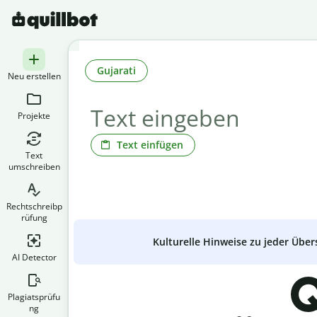
Gujarati
Neu erstellen
Projekte
Text einfügen
Text
umschreiben
Rechtschreibp
rüfung
Kulturelle Hinweise zu jeder Über
AI Detector
Q
Plagiatsprüfu
ng