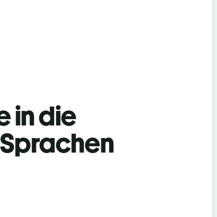
 in die
 Sprachen