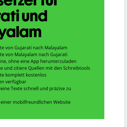
ati und
yalam
te von Gujarati nach Malayalam
te von Malayalam nach Gujarati
ine, ohne eine App herunterzuladen
e und zitiere Quellen mit den Schreibtools
te komplett kostenlos
en verfügbar
eine Texte schnell und präzise zu
 einer mobilfreundlichen Website