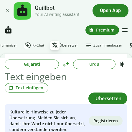
Quillbot
Open App
Your AI writing assistant
Premium
-Humanizer
KI-Chat
Übersetzer
Zusammenfasser
Gujarati
Urdu
Text einfügen
Übersetzen
Kulturelle Hinweise zu jeder
Übersetzung. Melden Sie sich an,
Registrieren
damit Ihre Worte nicht nur übersetzt,
sondern verstanden werden.