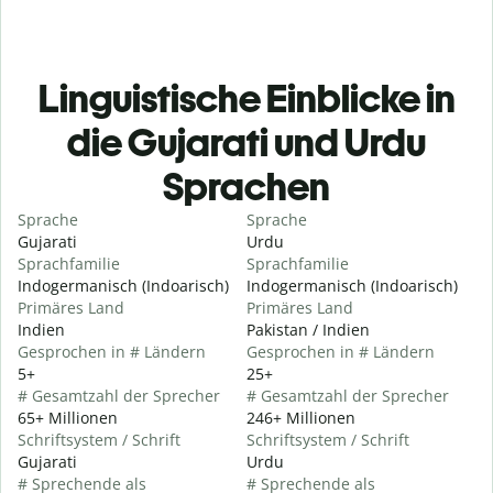
Linguistische Einblicke in
die Gujarati und Urdu
Sprachen
Sprache
Sprache
Gujarati
Urdu
Sprachfamilie
Sprachfamilie
Indogermanisch (Indoarisch)
Indogermanisch (Indoarisch)
Primäres Land
Primäres Land
Indien
Pakistan / Indien
Gesprochen in # Ländern
Gesprochen in # Ländern
5+
25+
# Gesamtzahl der Sprecher
# Gesamtzahl der Sprecher
65+ Millionen
246+ Millionen
Schriftsystem / Schrift
Schriftsystem / Schrift
Gujarati
Urdu
# Sprechende als
# Sprechende als