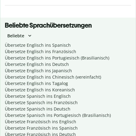
Beliebte Sprachübersetzungen
Beliebte
Übersetze Englisch ins Spanisch
Übersetze Englisch ins Französisch
Übersetze Englisch ins Portugiesisch (Brasilianisch)
Übersetze Englisch ins Deutsch
Übersetze Englisch ins Japanisch
Übersetze Englisch ins Chinesisch (vereinfacht)
Übersetze Englisch ins Tagalog
Übersetze Englisch ins Koreanisch
Übersetze Spanisch ins Englisch
Übersetze Spanisch ins Französisch
Übersetze Spanisch ins Deutsch
Übersetze Spanisch ins Portugiesisch (Brasilianisch)
Übersetze Französisch ins Englisch
Übersetze Französisch ins Spanisch
Übersetze Französisch ins Deutsch