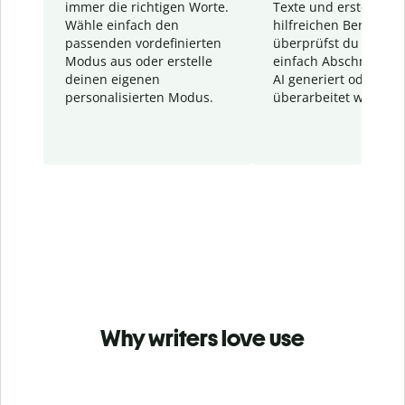
immer die richtigen Worte.
Texte und erstellt ei
Wähle einfach den
hilfreichen Bericht. S
passenden vordefinierten
überprüfst du schnel
Modus aus oder erstelle
einfach Abschnitte, d
deinen eigenen
AI generiert oder
personalisierten Modus.
überarbeitet wurden.
Why writers love use