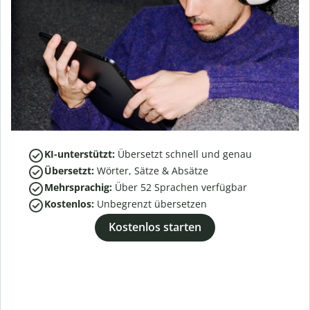
KI-unterstützt:
Übersetzt schnell und genau
Übersetzt:
Wörter, Sätze & Absätze
Mehrsprachig:
Über
52
Sprachen verfügbar
Kostenlos:
Unbegrenzt übersetzen
Kostenlos starten