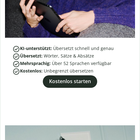
KI-unterstützt:
Übersetzt schnell und genau
Übersetzt:
Wörter, Sätze & Absätze
Mehrsprachig:
Über
52
Sprachen verfügbar
Kostenlos:
Unbegrenzt übersetzen
Kostenlos starten