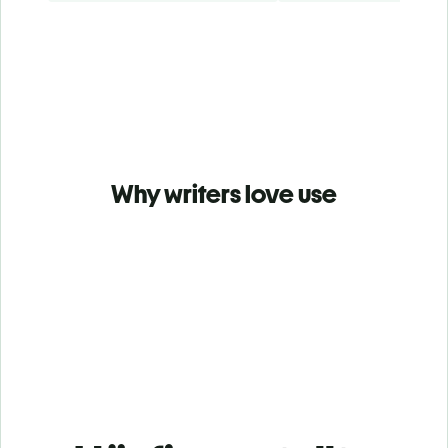
Why writers love use