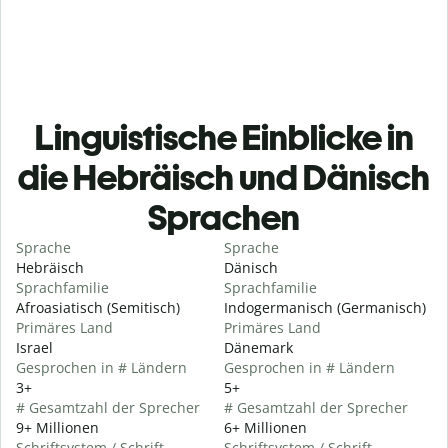
Linguistische Einblicke in
die Hebräisch und Dänisch
Sprachen
Sprache
Sprache
Hebräisch
Dänisch
Sprachfamilie
Sprachfamilie
Afroasiatisch (Semitisch)
Indogermanisch (Germanisch)
Primäres Land
Primäres Land
Israel
Dänemark
Gesprochen in # Ländern
Gesprochen in # Ländern
3+
5+
# Gesamtzahl der Sprecher
# Gesamtzahl der Sprecher
9+ Millionen
6+ Millionen
Schriftsystem / Schrift
Schriftsystem / Schrift