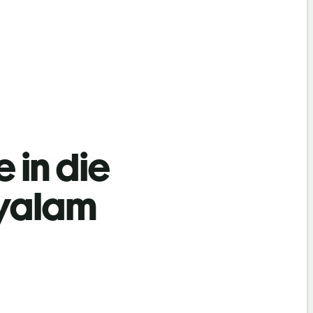
 in die
ayalam