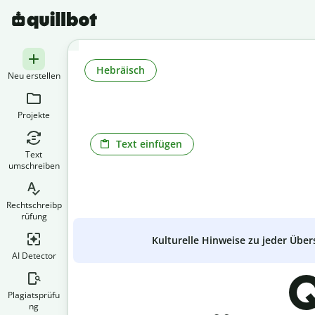
Hebräisch
Neu erstellen
Projekte
Text einfügen
Text
umschreiben
Rechtschreibp
rüfung
Kulturelle Hinweise zu jeder Über
AI Detector
Q
Plagiatsprüfu
ng