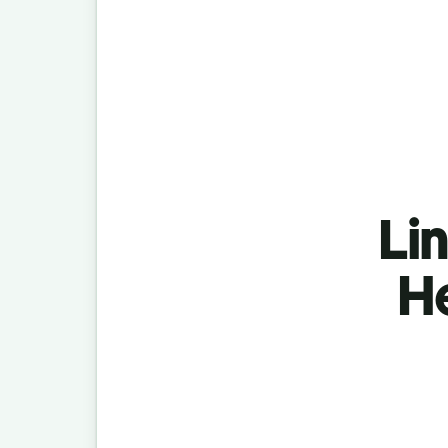
Lin
H