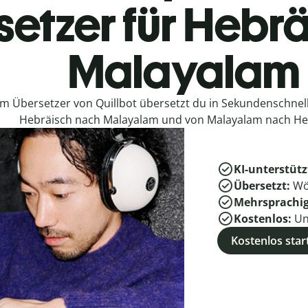
etzer für Hebr
Malayalam
em Übersetzer von Quillbot übersetzt du in Sekundenschne
Hebräisch nach Malayalam und von Malayalam nach He
KI-unterstütz
Übersetzt:
Wö
Mehrsprachi
Kostenlos:
Un
Kostenlos star