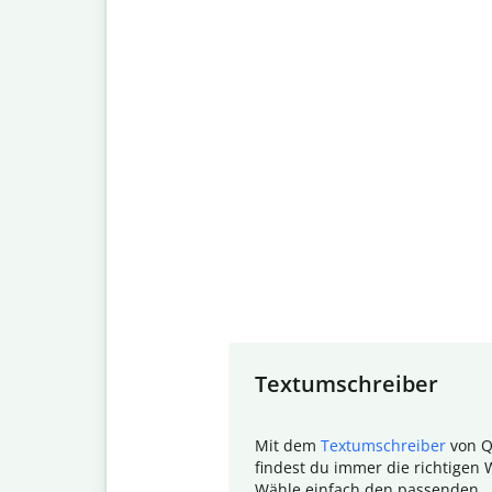
Slide 1 of 7
Textumschreiber
Mit dem
Textumschreiber
von Q
findest du immer die richtigen 
Wähle einfach den passenden