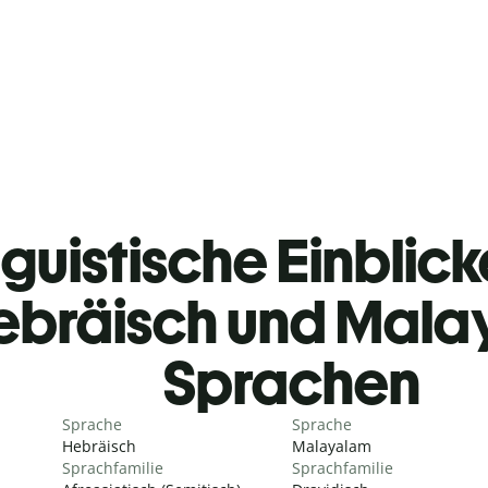
guistische Einblicke
ebräisch und Mal
Sprachen
Sprache
Sprache
Hebräisch
Malayalam
Sprachfamilie
Sprachfamilie