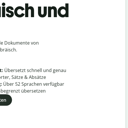
äisch und
lle Dokumente von
bräisch.
t:
Übersetzt schnell und genau
rter, Sätze & Absätze
g:
Über
52
Sprachen verfügbar
begrenzt übersetzen
ten