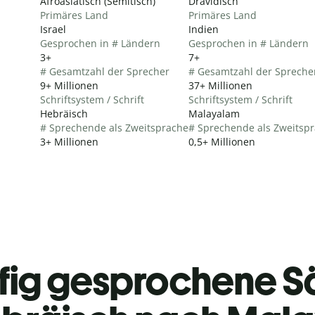
Afroasiatisch (Semitisch)
Dravidisch
Primäres Land
Primäres Land
Israel
Indien
Gesprochen in # Ländern
Gesprochen in # Ländern
3+
7+
# Gesamtzahl der Sprecher
# Gesamtzahl der Spreche
9+ Millionen
37+ Millionen
Schriftsystem / Schrift
Schriftsystem / Schrift
Hebräisch
Malayalam
# Sprechende als Zweitsprache
# Sprechende als Zweitsp
3+ Millionen
0,5+ Millionen
fig gesprochene S