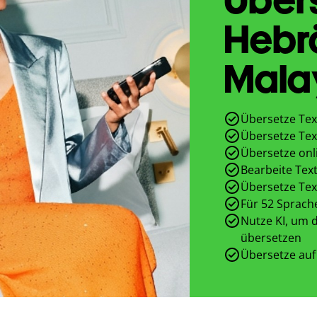
Hebr
Mala
Übersetze Tex
Übersetze Tex
Übersetze onl
Bearbeite Text
Übersetze Tex
Für 52 Sprach
Nutze KI, um d
übersetzen
Übersetze auf