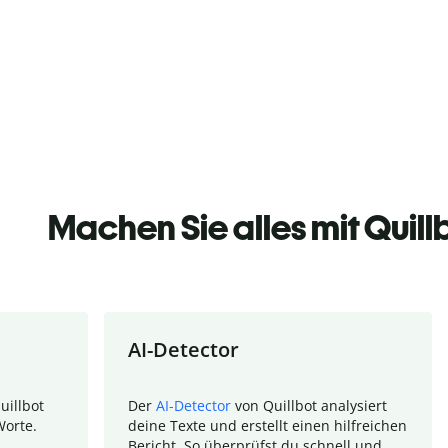
Machen Sie alles mit Quill
AI-Detector
uillbot
Der
AI-Detector
von Quillbot analysiert
Worte.
deine Texte und erstellt einen hilfreichen
Bericht. So überprüfst du schnell und