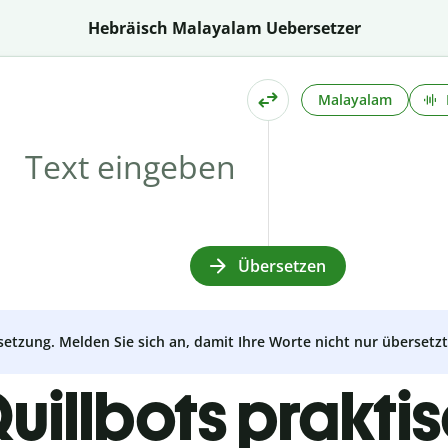
Hebräisch Malayalam Uebersetzer
Malayalam
Übersetzen
setzung. Melden Sie sich an, damit Ihre Worte nicht nur überset
uillbots prakti