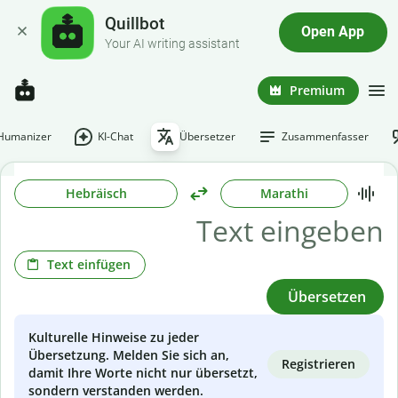
Quillbot
Open App
Your AI writing assistant
Premium
-Humanizer
KI-Chat
Übersetzer
Zusammenfasser
Hebräisch
Marathi
Text einfügen
Übersetzen
Kulturelle Hinweise zu jeder
Übersetzung. Melden Sie sich an,
Registrieren
damit Ihre Worte nicht nur übersetzt,
sondern verstanden werden.