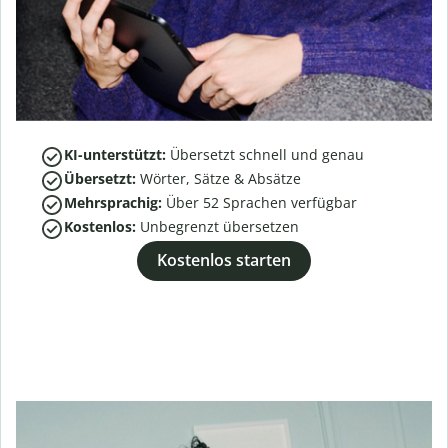
KI-unterstützt:
Übersetzt schnell und genau
Übersetzt:
Wörter, Sätze & Absätze
Mehrsprachig:
Über
52
Sprachen verfügbar
Kostenlos:
Unbegrenzt übersetzen
Kostenlos starten