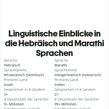
Linguistische Einblicke in
die Hebräisch und Marathi
Sprachen
Sprache
Sprache
Hebräisch
Marathi
Sprachfamilie
Sprachfamilie
Afroasiatisch (Semitisch)
Indogermanisch (Indoarisch)
Primäres Land
Primäres Land
Israel
Indien
Gesprochen in # Ländern
Gesprochen in # Ländern
3+
2+
# Gesamtzahl der Sprecher
# Gesamtzahl der Sprecher
9+ Millionen
99+ Millionen
Schriftsystem / Schrift
Schriftsystem / Schrift