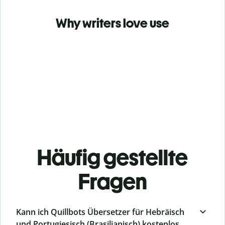
Why writers love use
Häufig gestellte
Fragen
Kann ich Quillbots Übersetzer für Hebräisch
und Portugiesisch (Brasilianisch) kostenlos