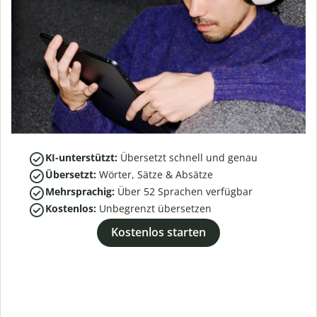
KI-unterstützt:
Übersetzt schnell und genau
Übersetzt:
Wörter, Sätze & Absätze
Mehrsprachig:
Über
52
Sprachen verfügbar
Kostenlos:
Unbegrenzt übersetzen
Kostenlos starten