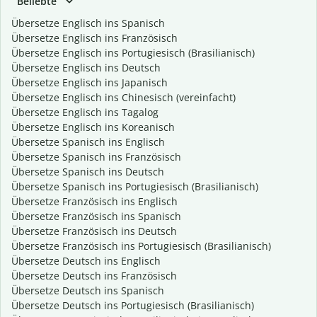
Beliebte
Übersetze Englisch ins Spanisch
Übersetze Englisch ins Französisch
Übersetze Englisch ins Portugiesisch (Brasilianisch)
Übersetze Englisch ins Deutsch
Übersetze Englisch ins Japanisch
Übersetze Englisch ins Chinesisch (vereinfacht)
Übersetze Englisch ins Tagalog
Übersetze Englisch ins Koreanisch
Übersetze Spanisch ins Englisch
Übersetze Spanisch ins Französisch
Übersetze Spanisch ins Deutsch
Übersetze Spanisch ins Portugiesisch (Brasilianisch)
Übersetze Französisch ins Englisch
Übersetze Französisch ins Spanisch
Übersetze Französisch ins Deutsch
Übersetze Französisch ins Portugiesisch (Brasilianisch)
Übersetze Deutsch ins Englisch
Übersetze Deutsch ins Französisch
Übersetze Deutsch ins Spanisch
Übersetze Deutsch ins Portugiesisch (Brasilianisch)