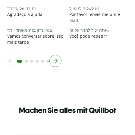
O
נא לשלוח לי מייל
תודה על עזרתך!
p
Agradeço a ajuda!
Por favor, envie-me um e-
mail
אתה יכול לחזור על זה?
בואו נדון בזה מאוחר יותר
Vamos conversar sobre isso
Você pode repetir?
mais tarde
Machen Sie alles mit Quillbot