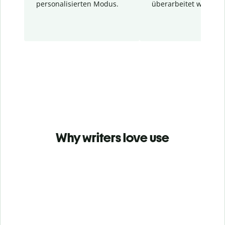
personalisierten Modus.
überarbeitet wurden.
Why writers love use