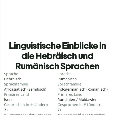
Linguistische Einblicke in
die Hebräisch und
Rumänisch Sprachen
Sprache
Sprache
Hebräisch
Rumänisch
Sprachfamilie
Sprachfamilie
Afroasiatisch (Semitisch)
Indogermanisch (Romanisch)
Primäres Land
Primäres Land
Israel
Rumänien / Moldawien
Gesprochen in # Ländern
Gesprochen in # Ländern
3+
7+
# Gesamtzahl der Sprecher
# Gesamtzahl der Sprecher