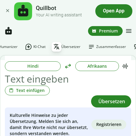
Quillbot
Open App
Your AI writing assistant
Premium
-Humanizer
KI-Chat
Übersetzer
Zusammenfasser
Hindi
Afrikaans
Text einfügen
Übersetzen
Kulturelle Hinweise zu jeder
Übersetzung. Melden Sie sich an,
Registrieren
damit Ihre Worte nicht nur übersetzt,
sondern verstanden werden.