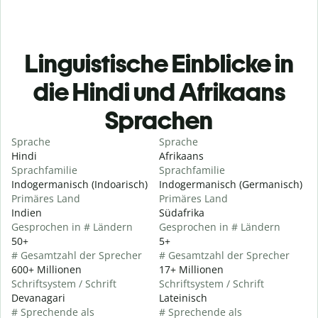
Linguistische Einblicke in
die Hindi und Afrikaans
Sprachen
Sprache
Sprache
Hindi
Afrikaans
Sprachfamilie
Sprachfamilie
Indogermanisch (Indoarisch)
Indogermanisch (Germanisch)
Primäres Land
Primäres Land
Indien
Südafrika
Gesprochen in # Ländern
Gesprochen in # Ländern
50+
5+
# Gesamtzahl der Sprecher
# Gesamtzahl der Sprecher
600+ Millionen
17+ Millionen
Schriftsystem / Schrift
Schriftsystem / Schrift
Devanagari
Lateinisch
# Sprechende als
# Sprechende als