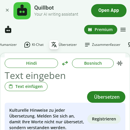
Quillbot
Open App
Your AI writing assistant
Premium
-Humanizer
KI-Chat
Übersetzer
Zusammenfasser
Hindi
Bosnisch
Text einfügen
Übersetzen
Kulturelle Hinweise zu jeder
Übersetzung. Melden Sie sich an,
Registrieren
damit Ihre Worte nicht nur übersetzt,
sondern verstanden werden.