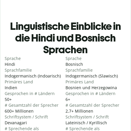
Linguistische Einblicke in
die Hindi und Bosnisch
Sprachen
Sprache
Sprache
Hindi
Bosnisch
Sprachfamilie
Sprachfamilie
Indogermanisch (Indoarisch)
Indogermanisch (Slawisch)
Primäres Land
Primäres Land
Indien
Bosnien und Herzegowina
Gesprochen in # Ländern
Gesprochen in # Ländern
50+
6+
# Gesamtzahl der Sprecher
# Gesamtzahl der Sprecher
600+ Millionen
2,7+ Millionen
Schriftsystem / Schrift
Schriftsystem / Schrift
Devanagari
Lateinisch / Kyrillisch
# Sprechende als
# Sprechende als