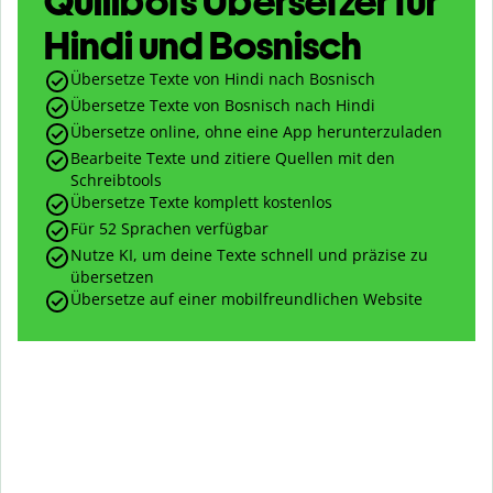
Quillbots Übersetzer für
Hindi und Bosnisch
Übersetze Texte von Hindi nach Bosnisch
Übersetze Texte von Bosnisch nach Hindi
Übersetze online, ohne eine App herunterzuladen
Bearbeite Texte und zitiere Quellen mit den
Schreibtools
Übersetze Texte komplett kostenlos
Für 52 Sprachen verfügbar
Nutze KI, um deine Texte schnell und präzise zu
übersetzen
Übersetze auf einer mobilfreundlichen Website