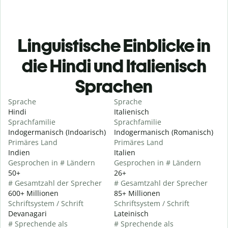
Linguistische Einblicke in
die Hindi und Italienisch
Sprachen
Sprache
Sprache
Hindi
Italienisch
Sprachfamilie
Sprachfamilie
Indogermanisch (Indoarisch)
Indogermanisch (Romanisch)
Primäres Land
Primäres Land
Indien
Italien
Gesprochen in # Ländern
Gesprochen in # Ländern
50+
26+
# Gesamtzahl der Sprecher
# Gesamtzahl der Sprecher
600+ Millionen
85+ Millionen
Schriftsystem / Schrift
Schriftsystem / Schrift
Devanagari
Lateinisch
# Sprechende als
# Sprechende als