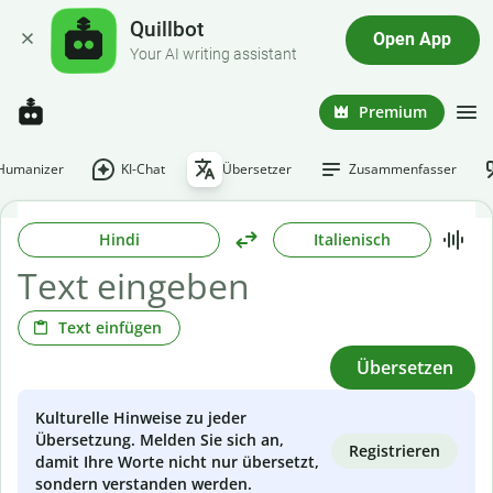
Quillbot
Open App
Your AI writing assistant
Premium
-Humanizer
KI-Chat
Übersetzer
Zusammenfasser
Hindi
Italienisch
Text einfügen
Übersetzen
Kulturelle Hinweise zu jeder
Übersetzung. Melden Sie sich an,
Registrieren
damit Ihre Worte nicht nur übersetzt,
sondern verstanden werden.