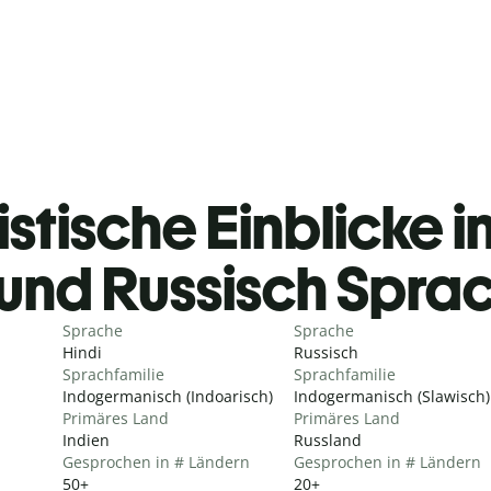
stische Einblicke in
und Russisch Spra
Sprache
Sprache
Hindi
Russisch
Sprachfamilie
Sprachfamilie
Indogermanisch (Indoarisch)
Indogermanisch (Slawisch)
Primäres Land
Primäres Land
Indien
Russland
Gesprochen in # Ländern
Gesprochen in # Ländern
50+
20+