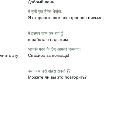
Добрый день
मैं तुम्हें एक ईमेल भेजूंगा.
Я отправлю вам электронное письмо.
मैं इसपर काम कर रहा हूं
я работаю над этим
आपकी मदद के लिए आपको धन्यवाद!
лнить эту
Спасибо за помощь!
क्या आप उसे दोहरा सकते हैं?
Можете ли вы это повторить?