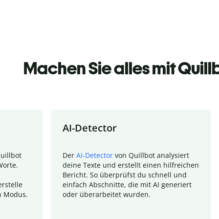
Machen Sie alles mit Quill
AI-Detector
uillbot
Der
AI-Detector
von Quillbot analysiert
Worte.
deine Texte und erstellt einen hilfreichen
Bericht. So überprüfst du schnell und
rstelle
einfach Abschnitte, die mit AI generiert
n Modus.
oder überarbeitet wurden.