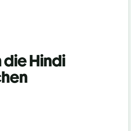
 die Hindi
chen