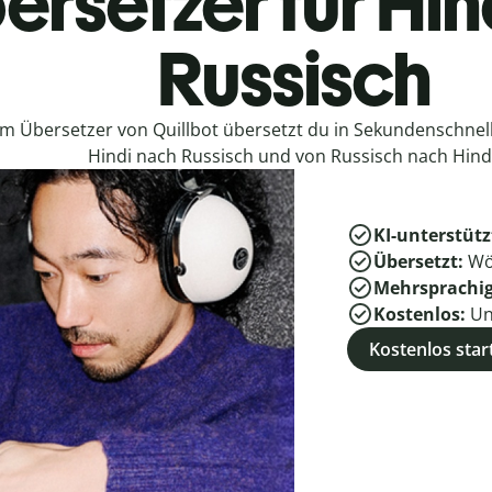
ersetzer für Hin
Russisch
em Übersetzer von Quillbot übersetzt du in Sekundenschne
Hindi nach Russisch und von Russisch nach Hind
KI-unterstütz
Übersetzt:
Wö
Mehrsprachi
Kostenlos:
Un
Kostenlos star