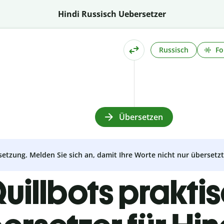
Hindi Russisch Uebersetzer
Russisch
Fo
Übersetzen
setzung. Melden Sie sich an, damit Ihre Worte nicht nur überset
uillbots prakti