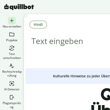
Hindi
Neu erstellen
Projekte
Text
umschreiben
Rechtschreibp
rüfung
Kulturelle Hinweise zu jeder Über
Q
AI Detector
Plagiatsprüfu
ng