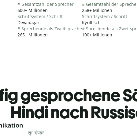
# Gesamtzahl der Sprecher
# Gesamtzahl der Spreche
600+ Millionen
258+ Millionen
Schriftsystem / Schrift
Schriftsystem / Schrift
Devanagari
Kyrillisch
# Sprechende als Zweitsprache
# Sprechende als Zweitsp
265+ Millionen
100+ Millionen
fig gesprochene S
Hindi nach Russi
nikation
शुभ दोपहर