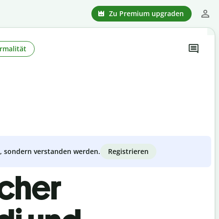
Zu Premium upgraden
rmalität
Registrieren
zt, sondern verstanden werden.
scher