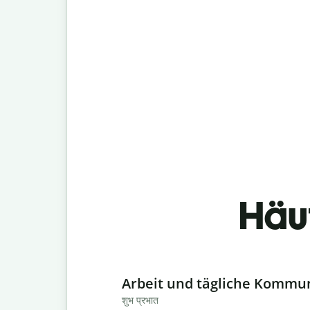
Häu
Slide 1 of 6
Arbeit und tägliche Kommu
शुभ प्रभात