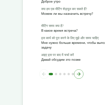
Доброе утро
क्या हम एक मीटिंग शेड्यूल कर सकते हैं?
Можем ли мы назначить встречу?
मीटिंग समय क्या है?
В какое время встреча?
इस कार्य को पूरा करने के लिए मुझे और समय चाहिए
Мне нужно больше времени, чтобы выпо
задачу
आइए इस पर बाद में चर्चा करें
Давай обсудим это позже