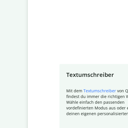
Slide 1 of 7
Textumschreiber
Mit dem
Textumschreiber
von Q
findest du immer die richtigen 
Wähle einfach den passenden
vordefinierten Modus aus oder e
deinen eigenen personalisierte