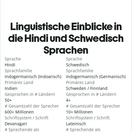
Linguistische Einblicke in
die Hindi und Schwedisch
Sprachen
Sprache
Sprache
Hindi
Schwedisch
Sprachfamilie
Sprachfamilie
Indogermanisch (Indoarisch)
Indogermanisch (Germanisch)
Primäres Land
Primäres Land
Indien
Schweden / Finnland
Gesprochen in # Ländern
Gesprochen in # Ländern
50+
4+
# Gesamtzahl der Sprecher
# Gesamtzahl der Sprecher
600+ Millionen
10+ Millionen
Schriftsystem / Schrift
Schriftsystem / Schrift
Devanagari
Lateinisch
# Sprechende als
# Sprechende als