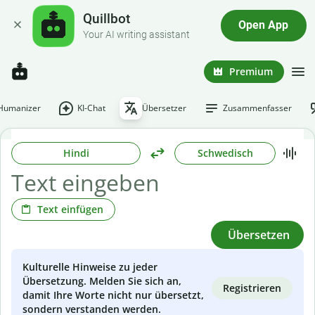
Quillbot
Open App
Your AI writing assistant
Premium
-Humanizer
KI-Chat
Übersetzer
Zusammenfasser
Hindi
Schwedisch
Text einfügen
Übersetzen
Kulturelle Hinweise zu jeder
Übersetzung. Melden Sie sich an,
Registrieren
damit Ihre Worte nicht nur übersetzt,
sondern verstanden werden.