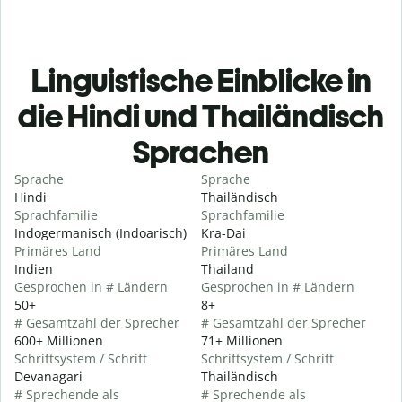
Linguistische Einblicke in
die Hindi und Thailändisch
Sprachen
Sprache
Sprache
Hindi
Thailändisch
Sprachfamilie
Sprachfamilie
Indogermanisch (Indoarisch)
Kra-Dai
Primäres Land
Primäres Land
Indien
Thailand
Gesprochen in # Ländern
Gesprochen in # Ländern
50+
8+
# Gesamtzahl der Sprecher
# Gesamtzahl der Sprecher
600+ Millionen
71+ Millionen
Schriftsystem / Schrift
Schriftsystem / Schrift
Devanagari
Thailändisch
# Sprechende als
# Sprechende als