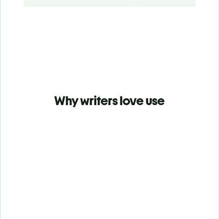
Why writers love use