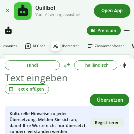
Quillbot
Open App
Your AI writing assistant
Premium
-Humanizer
KI-Chat
Übersetzer
Zusammenfasser
Hindi
Thailändisch
Text einfügen
Übersetzen
Kulturelle Hinweise zu jeder
Übersetzung. Melden Sie sich an,
Registrieren
damit Ihre Worte nicht nur übersetzt,
sondern verstanden werden.