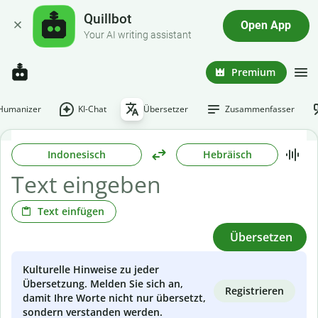
Quillbot
Open App
Your AI writing assistant
Premium
-Humanizer
KI-Chat
Übersetzer
Zusammenfasser
Indonesisch
Hebräisch
Text einfügen
Übersetzen
Kulturelle Hinweise zu jeder
Übersetzung. Melden Sie sich an,
Registrieren
damit Ihre Worte nicht nur übersetzt,
sondern verstanden werden.