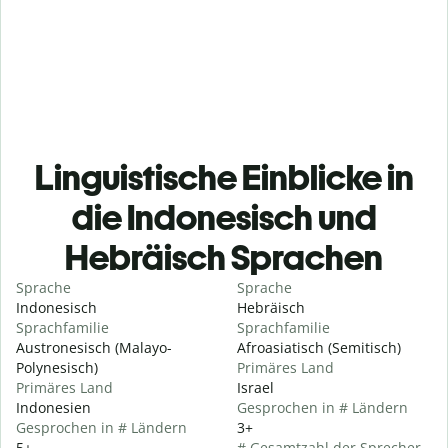
Linguistische Einblicke in
die Indonesisch und
Hebräisch Sprachen
Sprache
Sprache
Indonesisch
Hebräisch
Sprachfamilie
Sprachfamilie
Austronesisch (Malayo-
Afroasiatisch (Semitisch)
Polynesisch)
Primäres Land
Primäres Land
Israel
Indonesien
Gesprochen in # Ländern
Gesprochen in # Ländern
3+
5+
# Gesamtzahl der Sprecher