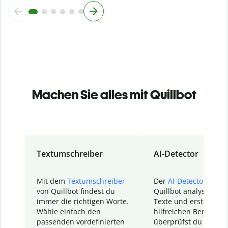
Machen Sie alles mit Quillbot
Textumschreiber
AI-Detector
Mit dem
Textumschreiber
Der
AI-Detector
von
von Quillbot findest du
Quillbot analysiert d
immer die richtigen Worte.
Texte und erstellt ei
Wähle einfach den
hilfreichen Bericht. S
passenden vordefinierten
überprüfst du schnel