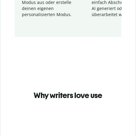
Modus aus oder erstelle
einfach Abschnitte, d
deinen eigenen
AI generiert oder
personalisierten Modus.
überarbeitet wurden.
Why writers love use