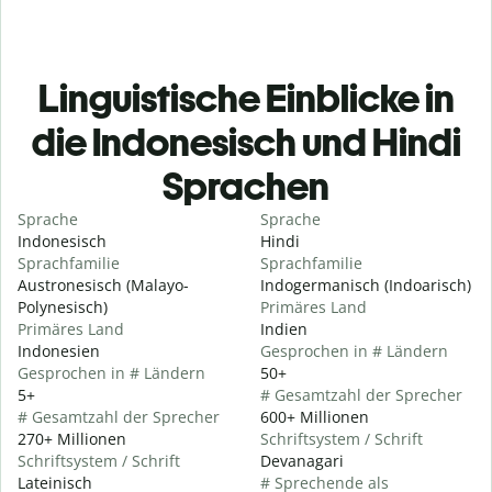
Linguistische Einblicke in
die Indonesisch und Hindi
Sprachen
Sprache
Sprache
Indonesisch
Hindi
Sprachfamilie
Sprachfamilie
Austronesisch (Malayo-
Indogermanisch (Indoarisch)
Polynesisch)
Primäres Land
Primäres Land
Indien
Indonesien
Gesprochen in # Ländern
Gesprochen in # Ländern
50+
5+
# Gesamtzahl der Sprecher
# Gesamtzahl der Sprecher
600+ Millionen
270+ Millionen
Schriftsystem / Schrift
Schriftsystem / Schrift
Devanagari
Lateinisch
# Sprechende als