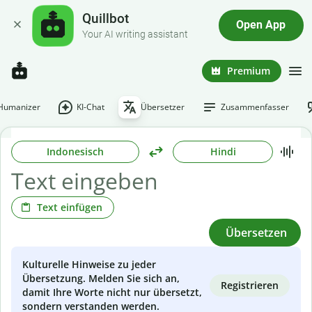
Quillbot
Open App
Your AI writing assistant
Premium
-Humanizer
KI-Chat
Übersetzer
Zusammenfasser
Indonesisch
Hindi
Text einfügen
Übersetzen
Kulturelle Hinweise zu jeder
Übersetzung. Melden Sie sich an,
Registrieren
damit Ihre Worte nicht nur übersetzt,
sondern verstanden werden.