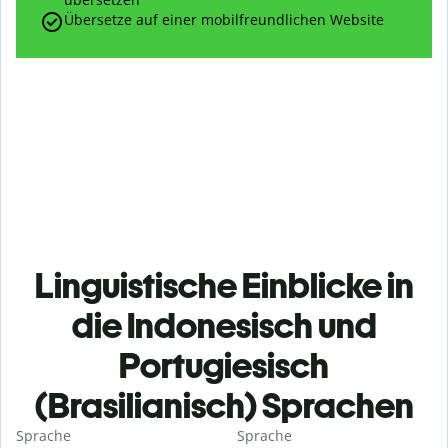
Übersetze auf einer mobilfreundlichen Website
Linguistische Einblicke in
die Indonesisch und
Portugiesisch
(Brasilianisch) Sprachen
Sprache
Sprache