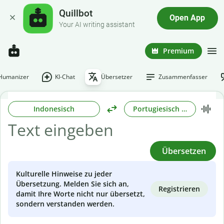
Quillbot
Open App
Your AI writing assistant
Premium
-Humanizer
KI-Chat
Übersetzer
Zusammenfasser
Indonesisch
Portugiesisch (Brasilianisc
Übersetzen
Kulturelle Hinweise zu jeder
Übersetzung. Melden Sie sich an,
Registrieren
damit Ihre Worte nicht nur übersetzt,
sondern verstanden werden.