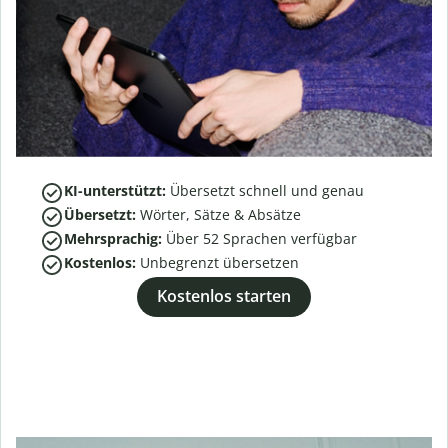
KI-unterstützt:
Übersetzt schnell und genau
Übersetzt:
Wörter, Sätze & Absätze
Mehrsprachig:
Über
52
Sprachen verfügbar
Kostenlos:
Unbegrenzt übersetzen
Kostenlos starten