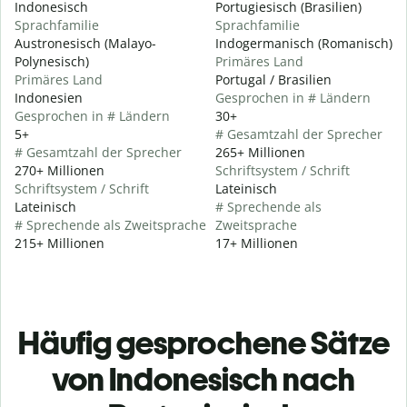
Indonesisch
Portugiesisch (Brasilien)
Sprachfamilie
Sprachfamilie
Austronesisch (Malayo-
Indogermanisch (Romanisch)
Polynesisch)
Primäres Land
Primäres Land
Portugal / Brasilien
Indonesien
Gesprochen in # Ländern
Gesprochen in # Ländern
30+
5+
# Gesamtzahl der Sprecher
# Gesamtzahl der Sprecher
265+ Millionen
270+ Millionen
Schriftsystem / Schrift
Schriftsystem / Schrift
Lateinisch
Lateinisch
# Sprechende als
# Sprechende als Zweitsprache
Zweitsprache
215+ Millionen
17+ Millionen
Häufig gesprochene Sätze
von Indonesisch nach