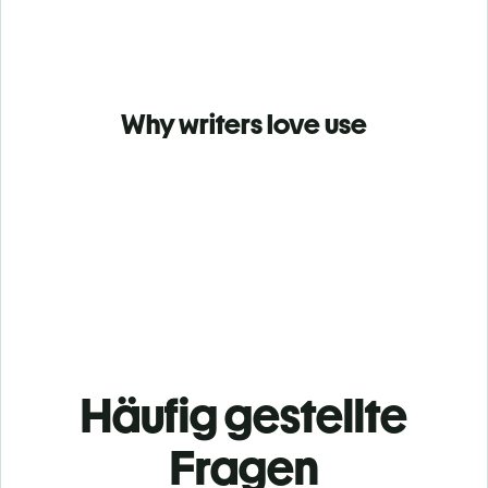
Why writers love use
Häufig gestellte
Fragen