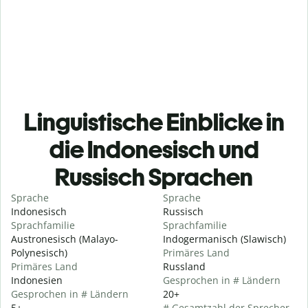
Linguistische Einblicke in
die Indonesisch und
Russisch Sprachen
Sprache
Sprache
Indonesisch
Russisch
Sprachfamilie
Sprachfamilie
Austronesisch (Malayo-
Indogermanisch (Slawisch)
Polynesisch)
Primäres Land
Primäres Land
Russland
Indonesien
Gesprochen in # Ländern
Gesprochen in # Ländern
20+
5+
# Gesamtzahl der Sprecher