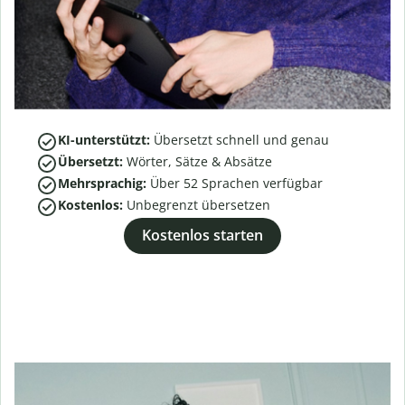
KI-unterstützt:
Übersetzt schnell und genau
Übersetzt:
Wörter, Sätze & Absätze
Mehrsprachig:
Über
52
Sprachen verfügbar
Kostenlos:
Unbegrenzt übersetzen
Kostenlos starten