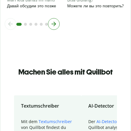
Давай обсудим это позже
Можете ли вы это повторить?
Machen Sie alles mit Quillbot
Textumschreiber
AI-Detector
Mit dem
Textumschreiber
Der
AI-Detector
von
von Quillbot findest du
Quillbot analysiert d