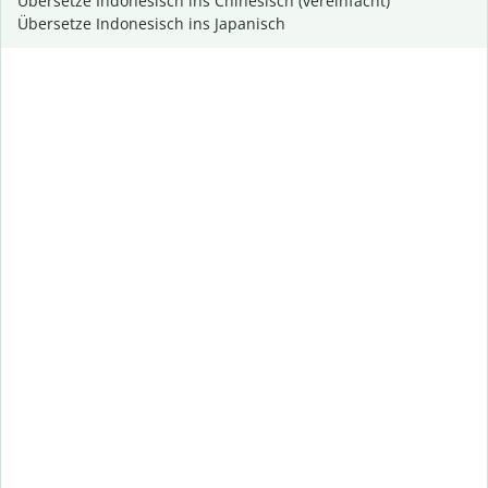
Übersetze Indonesisch ins Chinesisch (vereinfacht)
Übersetze Indonesisch ins Japanisch