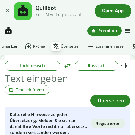
Quillbot
Open App
Your AI writing assistant
Premium
-Humanizer
KI-Chat
Übersetzer
Zusammenfasser
Indonesisch
Russisch
Text einfügen
Übersetzen
Kulturelle Hinweise zu jeder
Übersetzung. Melden Sie sich an,
Registrieren
damit Ihre Worte nicht nur übersetzt,
sondern verstanden werden.