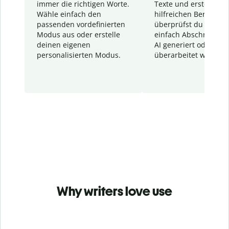
immer die richtigen Worte.
Texte und erstellt ei
Wähle einfach den
hilfreichen Bericht. S
passenden vordefinierten
überprüfst du schnel
Modus aus oder erstelle
einfach Abschnitte, d
deinen eigenen
AI generiert oder
personalisierten Modus.
überarbeitet wurden.
Why writers love use