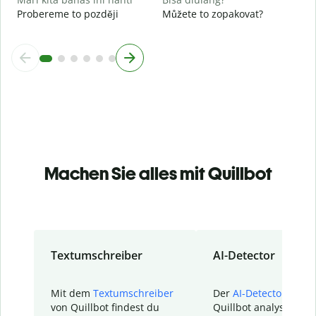
Probereme to později
Můžete to zopakovat?
Machen Sie alles mit Quillbot
Textumschreiber
AI-Detector
Mit dem
Textumschreiber
Der
AI-Detector
von
von Quillbot findest du
Quillbot analysiert d