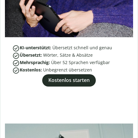
KI-unterstützt:
Übersetzt schnell und genau
Übersetzt:
Wörter, Sätze & Absätze
Mehrsprachig:
Über
52
Sprachen verfügbar
Kostenlos:
Unbegrenzt übersetzen
Kostenlos starten