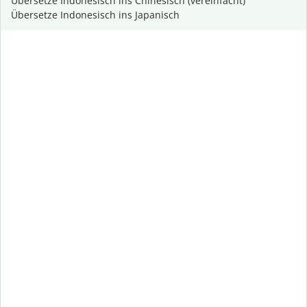
Übersetze Indonesisch ins Chinesisch (vereinfacht)
Übersetze Indonesisch ins Japanisch