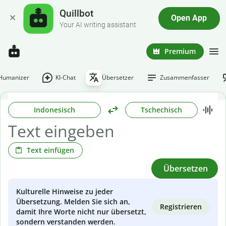
Quillbot
Open App
Your AI writing assistant
Premium
-Humanizer
KI-Chat
Übersetzer
Zusammenfasser
Indonesisch
Tschechisch
Text einfügen
Übersetzen
Kulturelle Hinweise zu jeder
Übersetzung. Melden Sie sich an,
Registrieren
damit Ihre Worte nicht nur übersetzt,
sondern verstanden werden.