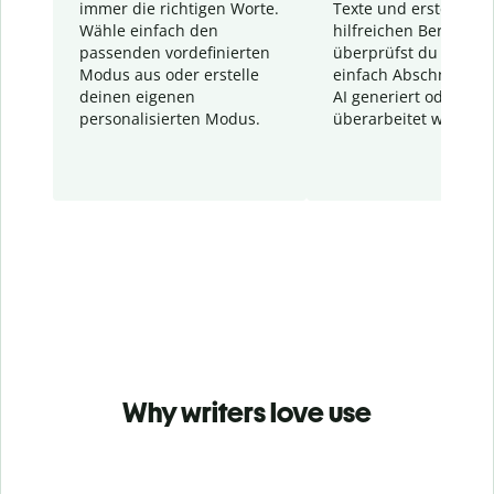
immer die richtigen Worte.
Texte und erstellt ei
Wähle einfach den
hilfreichen Bericht. S
passenden vordefinierten
überprüfst du schnel
Modus aus oder erstelle
einfach Abschnitte, d
deinen eigenen
AI generiert oder
personalisierten Modus.
überarbeitet wurden.
Why writers love use