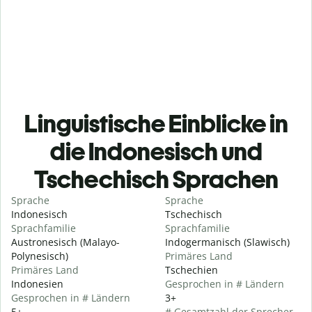
Linguistische Einblicke in
die Indonesisch und
Tschechisch Sprachen
Sprache
Sprache
Indonesisch
Tschechisch
Sprachfamilie
Sprachfamilie
Austronesisch (Malayo-
Indogermanisch (Slawisch)
Polynesisch)
Primäres Land
Primäres Land
Tschechien
Indonesien
Gesprochen in # Ländern
Gesprochen in # Ländern
3+
5+
# Gesamtzahl der Sprecher