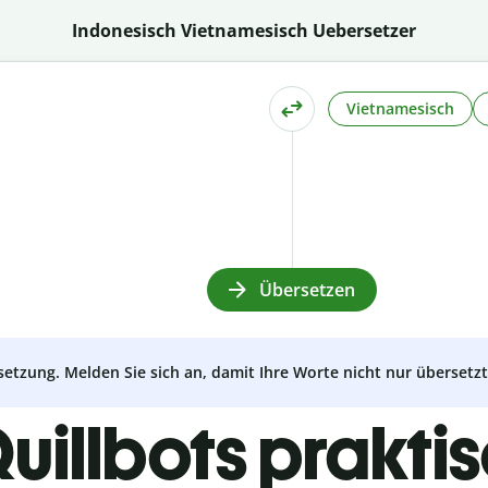
Indonesisch Vietnamesisch Uebersetzer
Vietnamesisch
Übersetzen
setzung. Melden Sie sich an, damit Ihre Worte nicht nur überset
uillbots prakti