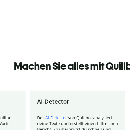
Machen Sie alles mit Quill
AI-Detector
uillbot
Der
AI-Detector
von Quillbot analysiert
Worte.
deine Texte und erstellt einen hilfreichen
Bericht. So überprüfst du schnell und