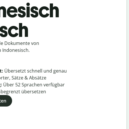
nesisch
isch
lle Dokumente von
 Indonesisch.
t:
Übersetzt schnell und genau
rter, Sätze & Absätze
g:
Über
52
Sprachen verfügbar
begrenzt übersetzen
ten