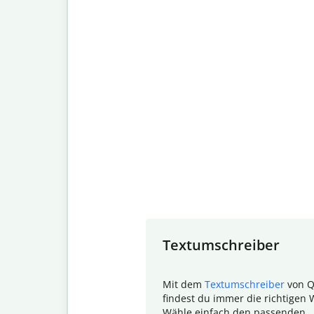
Slide 1 of 7
Textumschreiber
Mit dem
Textumschreiber
von Q
findest du immer die richtigen 
Wähle einfach den passenden