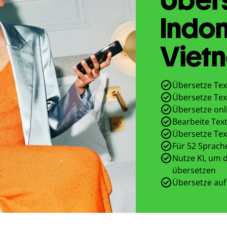
Indon
Viet
Übersetze Tex
Übersetze Tex
Übersetze onl
Bearbeite Text
Übersetze Tex
Für 52 Sprach
Nutze KI, um d
übersetzen
Übersetze auf