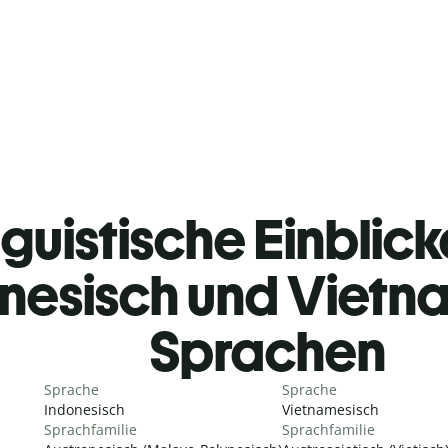
guistische Einblicke
nesisch und Vietn
Sprachen
Sprache
Sprache
Indonesisch
Vietnamesisch
Sprachfamilie
Sprachfamilie