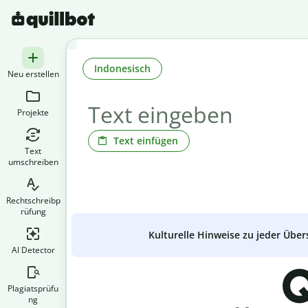
Indonesisch
Neu erstellen
Projekte
Text einfügen
Text
umschreiben
Rechtschreibp
rüfung
Kulturelle Hinweise zu jeder Über
AI Detector
Q
Plagiatsprüfu
ng